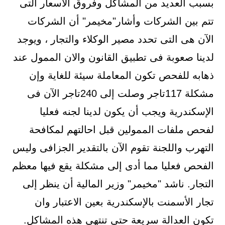
بسبب العديد من المشاكل وفروق الأسعار التى
تتم بين الشركات وأشار"مخيمر" أن الشركات
الآن هى التى تحدد مصير الوكلاء والتجار ، ويوجد
لدينا صعوبة فى تطبيق القانون والان الممول عند
ذهابه للفحص تكون المعاملة سيئة للغاية وإن
مشكلة 117تاجر وصلت إلى 240تاجر الآن فى
الإسكندرية ويجب أن يكون لدينا لجنه فعليا
لفحص ملفات الممولين قبل احالتهم لمكافحة
التهرب واللجنة تقوم الآن بالتقدير الجزافى وليس
الفحص فعليا مما أدى إلى مشكلة يقع فيها معظم
التجار. ناشد "مخيمر" وزير المالية أن ينظر إلى
تجار الأسمنت بالإسكندرية بعين الاعتبار وان
تكون العدالة سريعة حتى تنتهى هذه المشاكل.