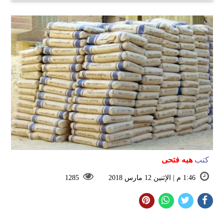
كتب
هبه فتحى
1:46 م | الإثنين 12 مارس 2018
1285