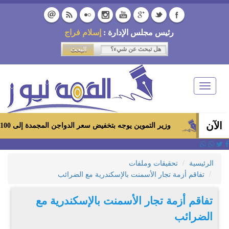
رئيس مجلس الإدارة :
إسلام فراج
Toggle
navigation
الآن
وزير التموين يوجه بتخفيض سعر الدواجن المجمدة إلى 100 جنيه للكيلو بالمجمعات الاستهلاكية ومعارض «أهلاً رمضان»
الرئيسية
تحقيقات وملفات
تفاقم أزمة تجار الأسمنت بالإسكندرية مع الضرائب
تفاقم أزمة تجار الأسمنت بالإسكندرية مع
الضرائب