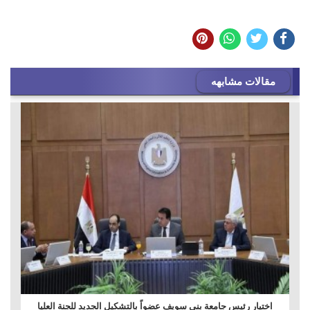
مقالات مشابهه
اختيار رئيس جامعة بنى سويف عضواً بالتشكيل الجديد للجنة العليا