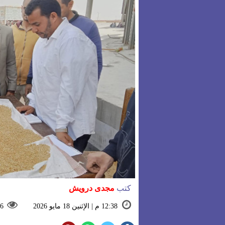
كتب
مجدى درويش
12:38 م | الإثنين 18 مايو 2026
6