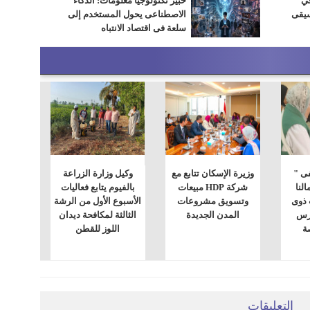
في
خبير تكنولوجيا معلومات: الذكاء
سيقى
الاصطناعى يحول المستخدم إلى
سلعة فى اقتصاد الانتباه
فى "
وزيرة الإسكان تتابع مع
وكيل وزارة الزراعة
النا
شركة HDP مبيعات
بالفيوم يتابع فعاليات
 ذوى
وتسويق مشروعات
الأسبوع الأول من الرشة
ارس
المدن الجديدة
الثالثة لمكافحة ديدان
صة
اللوز للقطن
التعليقات