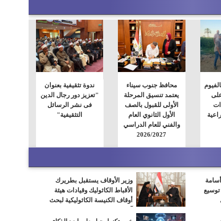
الفيوم
محافظ جنوب سيناء
ندوة تثقيفية بعنوان
على
يعتمد تنسيق المرحلة
"تعزيز دور رجال الدين
ات
الأولى للقبول بالصف
فى نشر الرسائل
اعية
الأول الثانوي العام
التثقيفية"
والفني للعام الدراسي
2026/2027
أسامة
وزير الأوقاف يستقبل بطريرك
 توسيع
الأقباط الكاثوليك وقيادات هيئة
أوقاف الكنيسة الكاثوليكية لبحث
آفاق التعاون المشترك