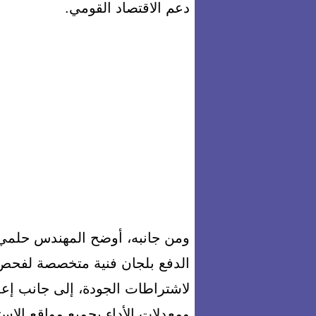
دعم الاقتصاد القومي.
ومن جانبه، أوضح المهندس حلمي ال
الدفع بلجان فنية متخصصة لفحص ا
لاشتراطات الجودة، إلى جانب إعدا
ومعدلات الأداء بجميع مواقع الا