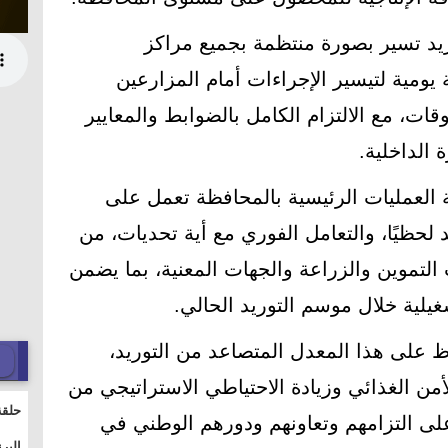
يد تسير بصورة منتظمة بجميع مراكز
يومية لتيسير الإجراءات أمام المزارعين
ات، مع الالتزام الكامل بالضوابط والمعايير
ة الداخلية.
ة العمليات الرئيسية بالمحافظة تعمل على
 لحظيًا، والتعامل الفوري مع أية تحديات، من
التموين والزراعة والجهات المعنية، بما يضمن
يلية خلال موسم التوريد الحالي.
 على هذا المعدل المتصاعد من التوريد،
أمن الغذائي وزيادة الاحتياطي الاستراتيجي من
حلقة
على التزامهم وتعاونهم ودورهم الوطني في
والت
البر