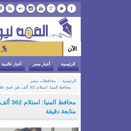
الآن
وزير التموين يوجه بتخفي
الرئيسية
أخبار مصر
أخبار عالمية
الرئيسية
محافظات مصر
محافظ المنيا: استلام 362 ألف طن قمح خلال موسم حصاد 2026 وسط متابعة دقيقة
متابعة دقيقة