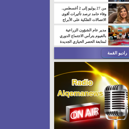
من 27 يوليو إلى 2 أغسطس..
وفاء حامد ترصد تأثيرات أقوى
الاتصالات الفلكية على الأبراج
مدير عام الشؤون الزراعية
بالفيوم يترأس الاجتماع الدوري
لمتابعة الحصر الحيازي الجديدة
راديو القمة