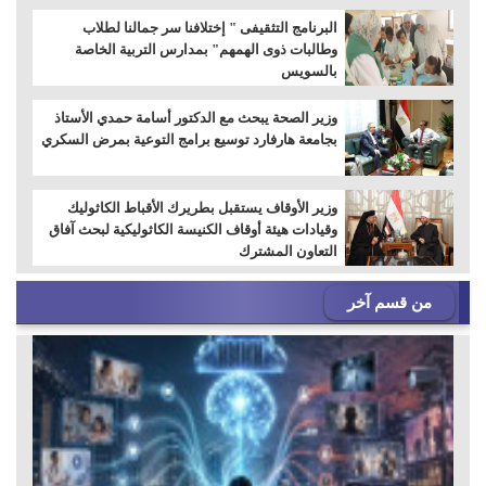
البرنامج التثقيفى " إختلافنا سر جمالنا لطلاب
وطالبات ذوى الهمهم" بمدارس التربية الخاصة
بالسويس
وزير الصحة يبحث مع الدكتور أسامة حمدي الأستاذ
بجامعة هارفارد توسيع برامج التوعية بمرض السكري
وزير الأوقاف يستقبل بطريرك الأقباط الكاثوليك
وقيادات هيئة أوقاف الكنيسة الكاثوليكية لبحث آفاق
التعاون المشترك
من قسم آخر