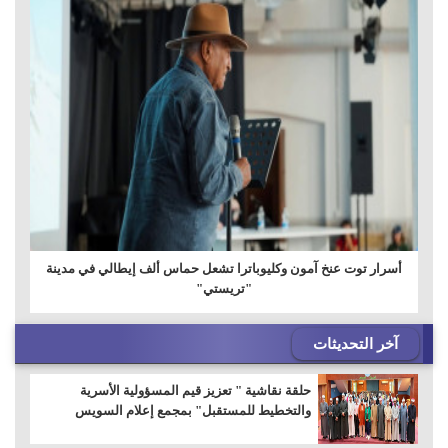
أسرار توت عنخ آمون وكليوباترا تشعل حماس ألف إيطالي في مدينة
"تريستي"
آخر التحديثات
حلقة نقاشية " تعزيز قيم المسؤولية الأسرية
والتخطيط للمستقبل" بمجمع إعلام السويس