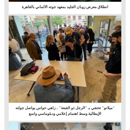
انطلاق معرض زوبان الجليد بمعهد جوته الالماني بالقاهرة
"ميلانو" تحتفي بـ "الرجل ذو القبعة" .. زاهي حواس يواصل جولته
الإيطالية وسط اهتمام إعلامي ودبلوماسي واسع