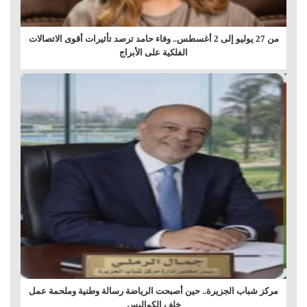
من 27 يوليو إلى 2 أغسطس.. وفاء حامد ترصد تأثيرات أقوى الاتصالات
الفلكية على الأبراج
مركز شباب الجزيرة.. حين أصبحت الرياضة رسالة وطنية وملحمة عمل
خلف الكواليس