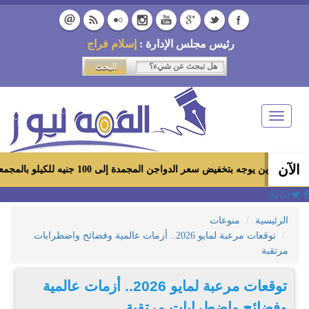
رئيس مجلس الإدارة :
إسلام فراج
Toggle
navigation
الآن
ه بتخفيض سعر الدواجن المجمدة إلى 100 جنيه للكيلو بالمجمعات الاستهلاكية ومعارض «أهلاً رمضان»
الرئيسية
منوعات
توقعات مرعبة لمايو 2026.. أزمات عالمية وفضائح واضطرابات
مرتقبة
توقعات مرعبة لمايو 2026.. أزمات عالمية
وفضائح واضطرابات مرتقبة