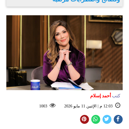
كتب
أحمد إسلام
12:03 م | الإثنين 11 مايو 2026
1003