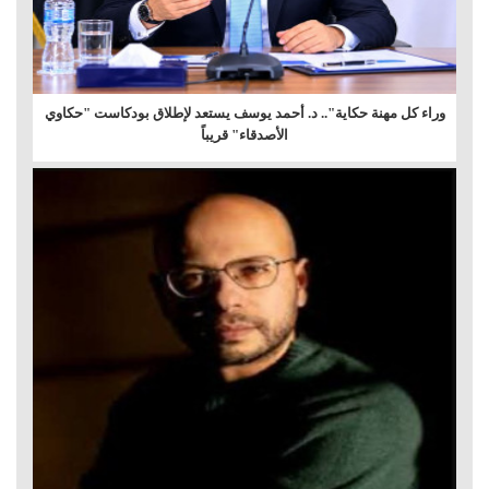
وراء كل مهنة حكاية".. د. أحمد يوسف يستعد لإطلاق بودكاست "حكاوي
الأصدقاء" قريباً