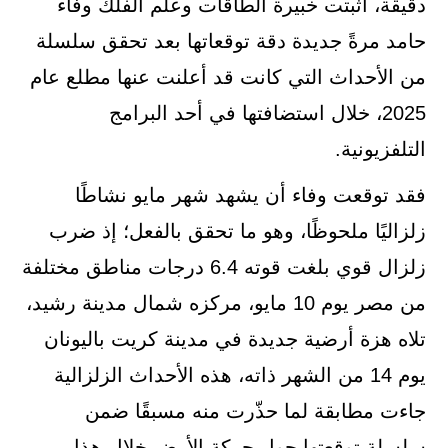
دقيقة، أثبتت خبيرة الطاقات وعلم الفلك وفاء
حامد مرةً جديدة دقة توقعاتها بعد تحقق سلسلة
من الأحداث التي كانت قد أعلنت عنها مطلع عام
2025، خلال استضافتها في أحد البرامج
التلفزيونية.
فقد توقعت وفاء أن يشهد شهر مايو نشاطًا
زلزاليًا ملحوظًا، وهو ما تحقق بالفعل؛ إذ ضرب
زلزال قوي بلغت قوته 6.4 درجات مناطق مختلفة
من مصر يوم 10 مايو، مركزه شمال مدينة رشيد،
تلاه هزة أرضية جديدة في مدينة كريت باليونان
يوم 14 من الشهر ذاته، هذه الأحداث الزلزالية
جاءت مطابقة لما حذّرت منه مسبقًا ضمن
سلسلة توقعتها حول حركة الأرض خلال هذا