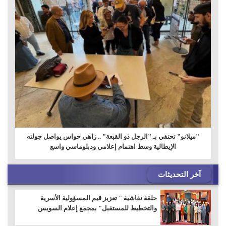
"ميلانو" تحتفي بـ "الرجل ذو القبعة" .. زاهي حواس يواصل جولته
الإيطالية وسط اهتمام إعلامي ودبلوماسي واسع
آخر التحديثات
حلقة نقاشية " تعزيز قيم المسؤولية الأسرية
والتخطيط للمستقبل" بمجمع إعلام السويس