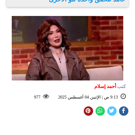
كتب
أحمد إسلام
9:13 ص | الإثنين 04 أغسطس 2025
977