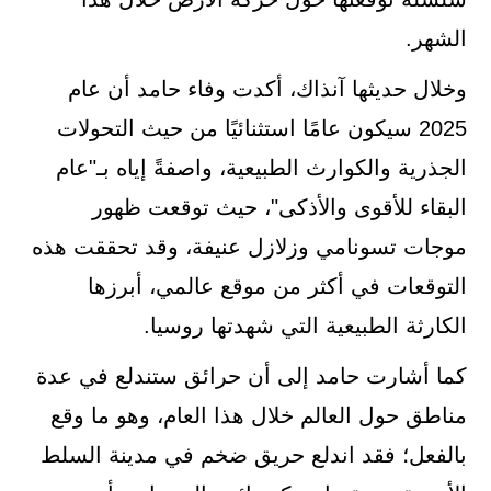
الشهر.
وخلال حديثها آنذاك، أكدت وفاء حامد أن عام
2025 سيكون عامًا استثنائيًا من حيث التحولات
الجذرية والكوارث الطبيعية، واصفةً إياه بـ"عام
البقاء للأقوى والأذكى"، حيث توقعت ظهور
موجات تسونامي وزلازل عنيفة، وقد تحققت هذه
التوقعات في أكثر من موقع عالمي، أبرزها
الكارثة الطبيعية التي شهدتها روسيا.
كما أشارت حامد إلى أن حرائق ستندلع في عدة
مناطق حول العالم خلال هذا العام، وهو ما وقع
بالفعل؛ فقد اندلع حريق ضخم في مدينة السلط