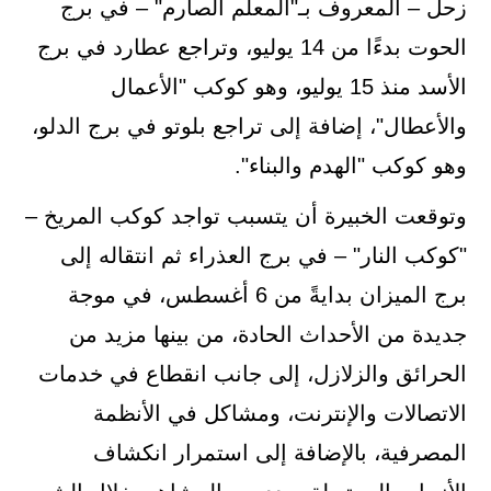
زحل – المعروف بـ"المعلم الصارم" – في برج
الحوت بدءًا من 14 يوليو، وتراجع عطارد في برج
الأسد منذ 15 يوليو، وهو كوكب "الأعمال
والأعطال"، إضافة إلى تراجع بلوتو في برج الدلو،
وهو كوكب "الهدم والبناء".
وتوقعت الخبيرة أن يتسبب تواجد كوكب المريخ –
"كوكب النار" – في برج العذراء ثم انتقاله إلى
برج الميزان بدايةً من 6 أغسطس، في موجة
جديدة من الأحداث الحادة، من بينها مزيد من
الحرائق والزلازل، إلى جانب انقطاع في خدمات
الاتصالات والإنترنت، ومشاكل في الأنظمة
المصرفية، بالإضافة إلى استمرار انكشاف