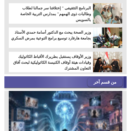
البرنامج التثقيفى " إختلافنا سر جمالنا لطلاب
وطالبات ذوى الهمهم" بمدارس التربية الخاصة
بالسويس
وزير الصحة يبحث مع الدكتور أسامة حمدي الأستاذ
بجامعة هارفارد توسيع برامج التوعية بمرض السكري
وزير الأوقاف يستقبل بطريرك الأقباط الكاثوليك
وقيادات هيئة أوقاف الكنيسة الكاثوليكية لبحث آفاق
التعاون المشترك
من قسم آخر