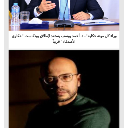
وراء كل مهنة حكاية".. د. أحمد يوسف يستعد لإطلاق بودكاست "حكاوي
الأصدقاء" قريباً