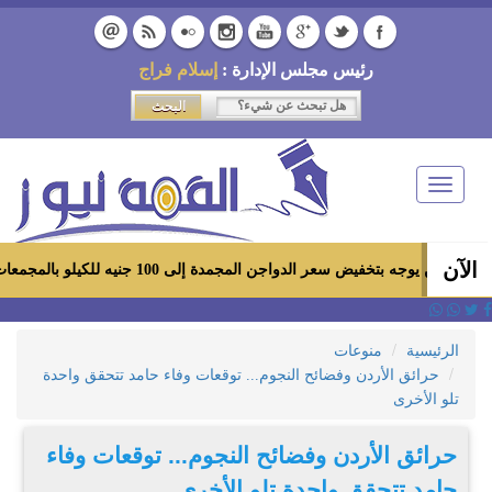
رئيس مجلس الإدارة :
إسلام فراج
Toggle
navigation
الآن
خفيض سعر الدواجن المجمدة إلى 100 جنيه للكيلو بالمجمعات الاستهلاكية ومعارض «أهلاً رمضان»
الرئيسية
منوعات
حرائق الأردن وفضائح النجوم... توقعات وفاء حامد تتحقق واحدة
تلو الأخرى
حرائق الأردن وفضائح النجوم... توقعات وفاء
حامد تتحقق واحدة تلو الأخرى