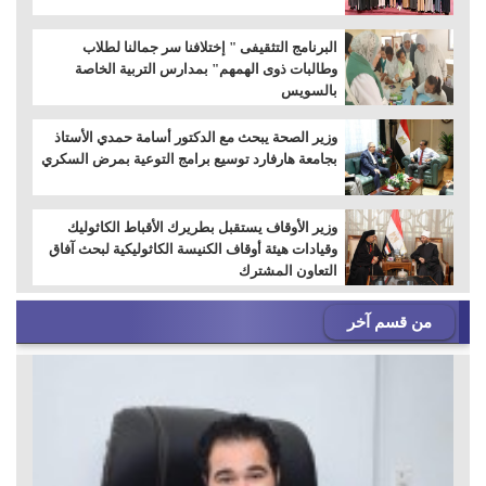
البرنامج التثقيفى " إختلافنا سر جمالنا لطلاب
وطالبات ذوى الهمهم" بمدارس التربية الخاصة
بالسويس
وزير الصحة يبحث مع الدكتور أسامة حمدي الأستاذ
بجامعة هارفارد توسيع برامج التوعية بمرض السكري
وزير الأوقاف يستقبل بطريرك الأقباط الكاثوليك
وقيادات هيئة أوقاف الكنيسة الكاثوليكية لبحث آفاق
التعاون المشترك
من قسم آخر