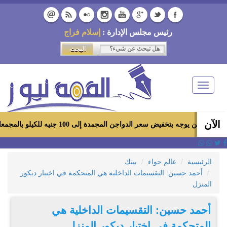
رئيس مجلس الإدارة :
إسلام فراج
Toggle
navigation
الآن
يوجه بتخفيض سعر الدواجن المجمدة إلى 100 جنيه للكيلو بالمجمعات الاستهلاكية ومعارض «أهلاً رمضان»
الرئيسية
عالم حواء
بيتك
أحمد حسين: التقسيمات الداخلية هي المتحكمة في اختيار ديكور
المنزل
أحمد حسين: التقسيمات الداخلية هي
المتحكمة في اختيار ديكور المنزل