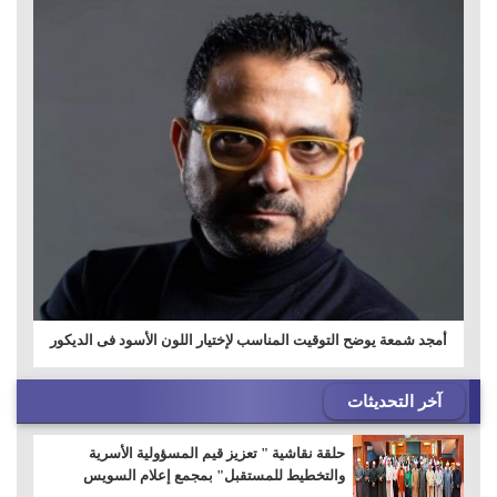
أمجد شمعة يوضح التوقيت المناسب لإختيار اللون الأسود فى الديكور
آخر التحديثات
حلقة نقاشية " تعزيز قيم المسؤولية الأسرية
والتخطيط للمستقبل" بمجمع إعلام السويس