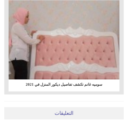
سوميه غانم تكشف تفاصيل ديكور المنزل في 2021
التعليقات
ضعي تعليقَكِ هنا