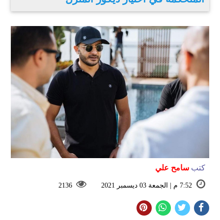
كتب
سامح علي
7:52 م | الجمعة 03 ديسمبر 2021
2136