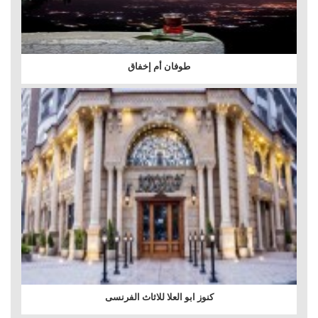
طوفان أم إخفاق
كنوز ابو العلا للاثاث الفرنسى