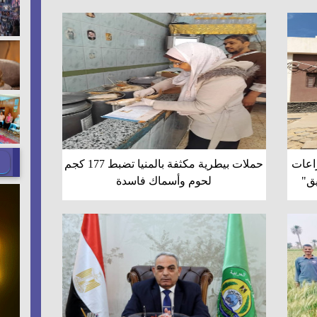
راعات
حملات بيطرية مكثفة بالمنيا تضبط 177 كجم
ق"
لحوم وأسماك فاسدة