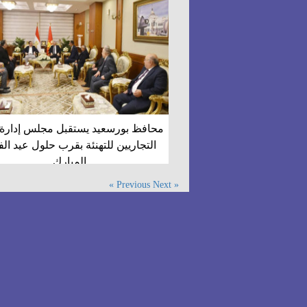
محافظ بورسعيد يستقبل مجلس إدارة ن
التجاريين للتهنئة بقرب حلول عيد ال
المبارك
Next »
« Previous