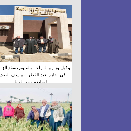
وكيل وزارة الزراعة بالفيوم يتفقد الز
في إجازة عيد الفطر "بيوسف الصدي
لمتابعة سير العمل