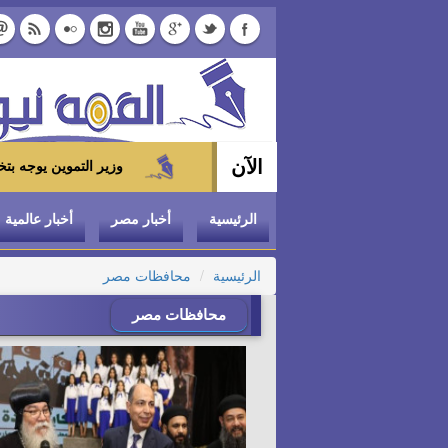
الآن
وزير التموين يوجه بتخفيض سعر الدواجن المجمدة إلى 100 جنيه للكيلو بالمج
الرئيسية
أخبار مصر
أخبار عالمية
الرئيسية
محافظات مصر
محافظات مصر