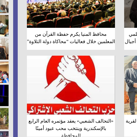
لمي
محافظ المنيا يكرم حفظة القرآن من
أجيال
المعلمين خلال فعاليات “محاكاة دولة التلاوة”
لقرية
«التحالف الشعبي» يعقد مؤتمره العام الرابع
بالإسكندرية وينتخب محب عبود أمينًا
للمحافظة