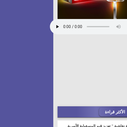
الأكثر قراءة
 نقاشية " تعزيز قيم المسؤولية الأسرية