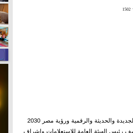
1502
فى إطار حرص الدولة المصرية الجديدة والحديثة والرقمية ورؤية مصر 2030
ف رئيس الهيئة العامة للإستعلامات وإشراف