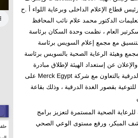
يس قطاع الإعلام الداخلى وبرعاية اللواء أ .ح
ليمات الدكتور محمد علام نائب المحافظ
سكرتير العام ، نظمت وحدة السكان برئاسة
لتنسيق مع مجمع إعلام السويس برئاسة
جمع وهيئة الرعاية الصحية بالسويس برئاسة
والإعلان عن إستعداد الهيئة لإطلاق مبادرة
للكشف المبكر عن قصور الغدة الدرقية بالتعاون مع شركة Merck Egypt على
للتوعية بقصور الغدة الدرقية ، وذلك بقاعة
س
 للرعاية الصحية المستمرة لتعزيز برامج
كشف المبكر، ورفع مستوى الوعي الصحي
حلقة
والت
البر