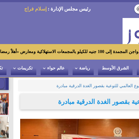
رئيس مجلس الإدارة :
إسلام فراج
ضان»
الشرق الأوسط
رياضة
عالم حواء
تكريمات
تك
بوع العالمي للتوعية بقصور الغدة الدرقية مبادرة
عية بقصور الغدة الدرقية مبادرة