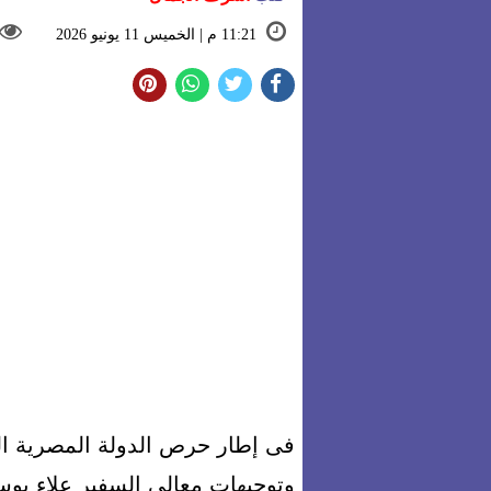
11:21 م | الخميس 11 يونيو 2026
وتوجيهات معالى السفير علاء يوس