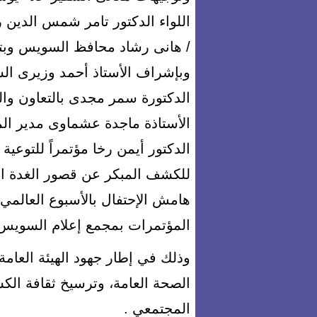
اللواء الدكتور تامر شمس الدين رئ
/ هانى رشاد محافظ السويس وبتع
وبإشراف الأستاذ أحمد وزيرى ال
الدكتورة سمر مجدى بالتعاون وا
الأستاذة ماجدة عشماوى مدير الم
الدكتور أيمن رخا مؤتمراً للتوعية 
هامش الإحتفال بالأسبوع العالمي 
المؤتمرات بمجمع إعلام السوي
وذلك في إطار جهود الهيئة العامة
الصحة العامة، وترسيخ ثقافة ال
المجتمعي .