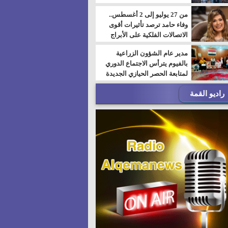
من 27 يوليو إلى 2 أغسطس..
وفاء حامد ترصد تأثيرات أقوى
الاتصالات الفلكية على الأبراج
مدير عام الشؤون الزراعية
بالفيوم يترأس الاجتماع الدوري
لمتابعة الحصر الحيازي الجديدة
راديو القمة