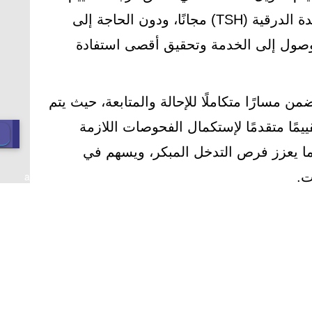
المحددة لإجراء تحليل وظائف الغدة الدرقية (TSH) مجانًا، ودون الحاجة إلى
صول إلى الخدمة وتحقيق أقصى استفادة
من مسارًا متكاملًا للإحالة والمتابعة، حيث يتم
يمًا متقدمًا لإستكمال الفحوصات اللازمة
بما يعزز فرص التدخل المبكر، ويسهم في
a
ت.