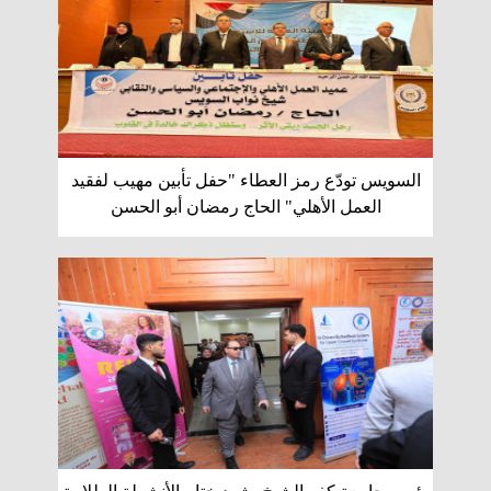
السويس تودّع رمز العطاء "حفل تأبين مهيب لفقيد
العمل الأهلي" الحاج رمضان أبو الحسن