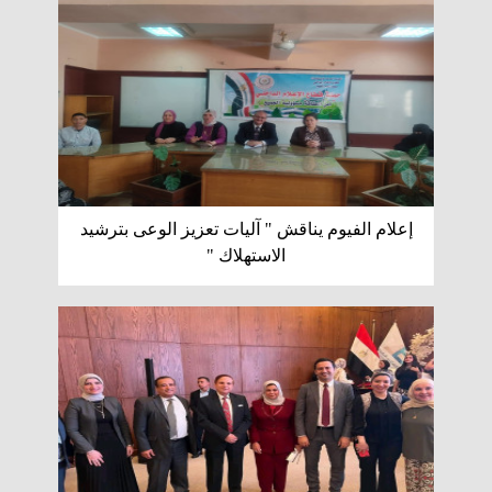
إعلام الفيوم يناقش " آليات تعزيز الوعى بترشيد
الاستهلاك "