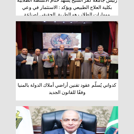
رئيس جامعة كفر الشيخ يشهد ختام الأنشطة الطلابية
بكلية العلاج الطبيعي ويؤكد : الاستثمار في وعي
ومهارات الطلاب هو الطريق الحقيقي لصناعة
المستقبل
كدواني يُسلّم عقود تقنين أراضي أملاك الدولة بالمنيا
وفقًا للقانون الجديد