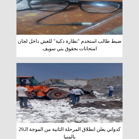
ضبط طالب استخدم "نظارة ذكية" للغش داخل لجان
امتحانات بحقوق بني سويف
كدواني يعلن انطلاق المرحلة الثانية من الموجة الـ29
بالمنيا