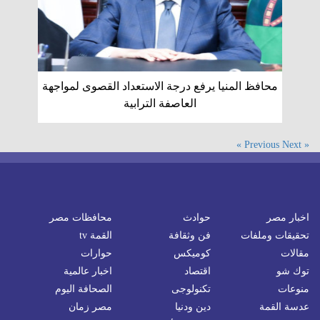
محافظ المنيا يرفع درجة الاستعداد القصوى لمواجهة
العاصفة الترابية
Next »
« Previous
اخبار مصر
حوادث
محافظات مصر
تحقيقات وملفات
فن وثقافة
القمة tv
مقالات
كوميكس
حوارات
توك شو
اقتصاد
اخبار عالمية
منوعات
تكنولوجى
الصحافة اليوم
عدسة القمة
دين ودنيا
مصر زمان