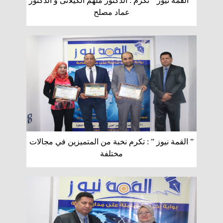
” القمة نيوز ” تكرم : الدكتور ملهم الكيلانى و الدكتور
عماد مصلح
” القمة نيوز ” : تكرم نخبة من المتميزين في مجالات
مختلفة