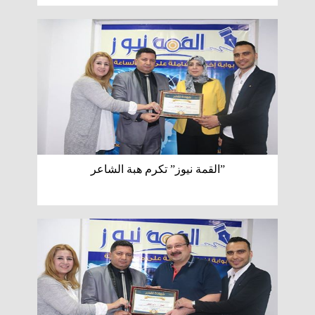
”القمة نيوز” تكرم هبة الشاعر