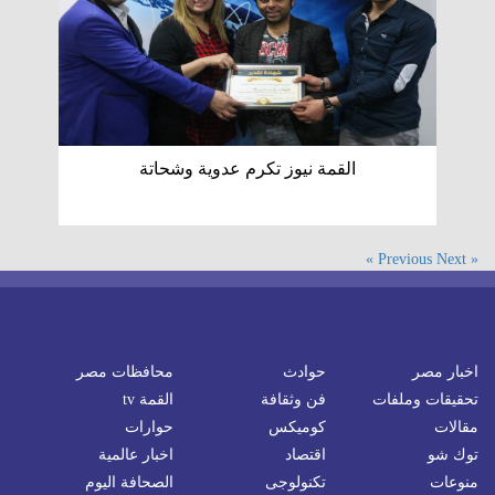
القمة نيوز تكرم عدوية وشحاتة
Next »
« Previous
اخبار مصر
حوادث
محافظات مصر
تحقيقات وملفات
فن وثقافة
القمة tv
مقالات
كوميكس
حوارات
توك شو
اقتصاد
اخبار عالمية
منوعات
تكنولوجى
الصحافة اليوم