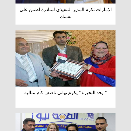
الإمارات تكرم المدير التنفيذي لمبادرة اطمن علي
نفسك
” وفد البحيرة ” يكرم تهانى ناصف كأم مثالية