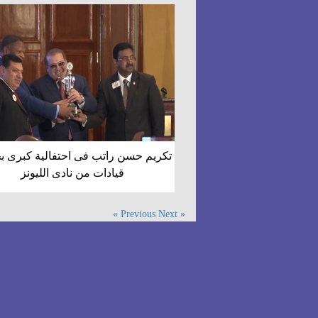
تكريم حسن راتب فى احتفالية كبرى 
قيادات من نادى الليونز
Next »
« Previous