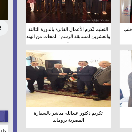
قلب
التعليم تُكرم الأعمال الفائزة بالدورة الثالثة
والعشرين لمسابقة الرسم ” لمحات من الهند
”
تكريم دكتور عبدالله مباشر بالسفارة
المصرية برومانيا
حلقة