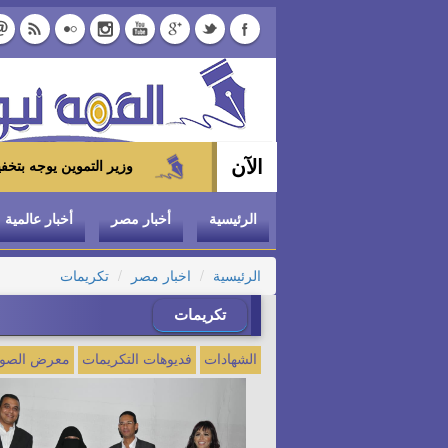
الآن
وزير التموين يوجه بتخفيض سعر الدواجن المجمدة إلى 100 جنيه للكيلو بالمجمعات
الرئيسية
أخبار مصر
أخبار عالمية
الرئيسية
اخبار مصر
تكريمات
تكريمات
الشهادات
فديوهات التكريمات
معرض الصو