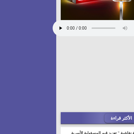
الأكثر قراءة
 نقاشية " تعزيز قيم المسؤولية الأسرية