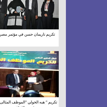
تكريم ناريمان حسن في مؤتمر مصر أ
تكريم ” هبه الخولي ”الموظف المثالى 