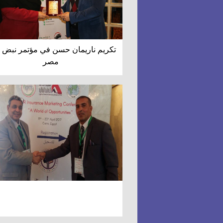
تكريم ناريمان حسن في مؤتمر نبض 
مصر