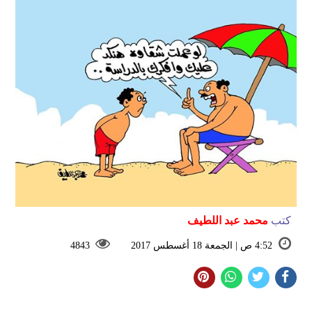
كتب
محمد عبد اللطيف
4:52 ص | الجمعة 18 أغسطس 2017
4843