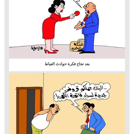
بعد نجاح فكرة حوادث العياط