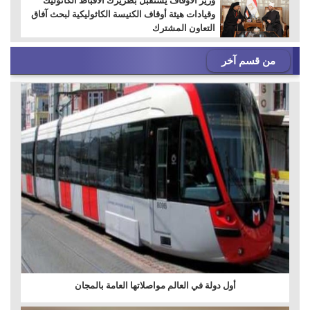
وزير الأوقاف يستقبل بطريرك الأقباط الكاثوليك
وقيادات هيئة أوقاف الكنيسة الكاثوليكية لبحث آفاق
التعاون المشترك
من قسم آخر
أول دولة في العالم مواصلاتها العامة بالمجان