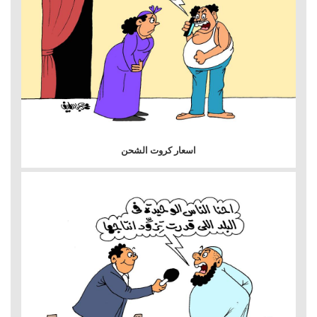
اسعار كروت الشحن