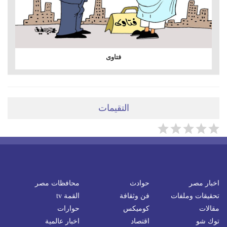
فتاوى
التقيمات
اخبار مصر
حوادث
محافظات مصر
تحقيقات وملفات
فن وثقافة
القمة tv
مقالات
كوميكس
حوارات
توك شو
اقتصاد
اخبار عالمية