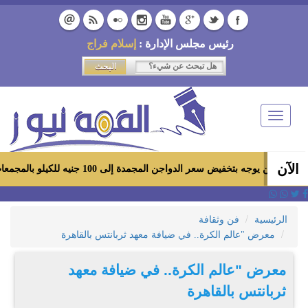
رئيس مجلس الإدارة :
إسلام فراج
Toggle
navigation
الآن
وجه بتخفيض سعر الدواجن المجمدة إلى 100 جنيه للكيلو بالمجمعات الاستهلاكية ومعارض «أهلاً رمضان»
الرئيسية
فن وثقافة
معرض "عالم الكرة.. في ضيافة معهد ثربانتس بالقاهرة
معرض "عالم الكرة.. في ضيافة معهد
ثربانتس بالقاهرة