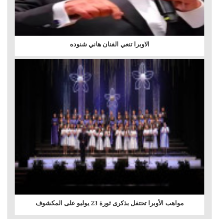
الاوبرا تنعي الفنان هاني شنوده
مواهب الأوبرا تحتفل بذكرى ثورة 23 يوليو على المكشوف