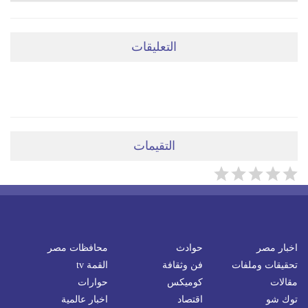
التعليقات
ضعي تعليقَكِ هنا
التقيمات
اخبار مصر
حوادث
محافظات مصر
تحقيقات وملفات
فن وثقافة
القمة tv
مقالات
كوميكس
حوارات
توك شو
اقتصاد
اخبار عالمية