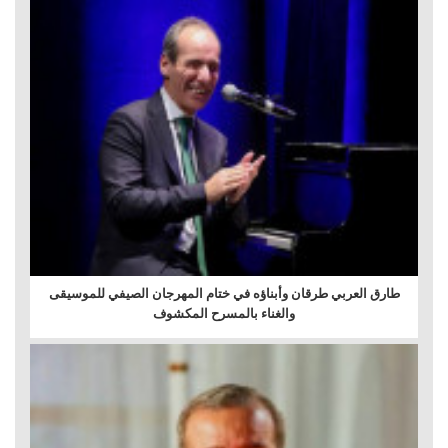
طارق العربي طرقان وأبناؤه في ختام المهرجان الصيفي للموسيقى
والغناء بالمسرح المكشوف