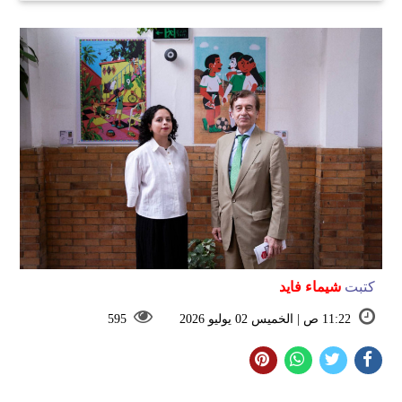
كتبت
شيماء فايد
11:22 ص | الخميس 02 يوليو 2026
595