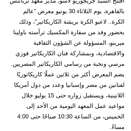
افتتح السيد جريجوريو لاسو، مدير معهد ثربانتس
بالقاهرة، يوم الثلاثاء 30 يونيو معرض "عالم
الكرة.. لاعبو الكرة بريشة الكاريكاتير"، وذلك
بحضور وفد من سفارة المكسيك ترأسته باولينا
ميرينو، المسؤولة عن الشؤون الثقافية
والاقتصادية، وبمشاركة فنان الكاريكاتير فوزي
مرسي ونخبة من رسامي الكاريكاتير المصريين.
يضم المعرض أكثر من ثلاثين عملًا كاريكاتوريًا
لفنانين من مصر وإسبانيا وعدد من دول أمريكا
اللاتينية، ويستقبل زواره حتى 15 يوليو خلال
مواعيد عمل المعهد اليومية من الأحد إلى
الخميس، من الساعة 10:30 صباحًا حتى 4:00
مساءً.