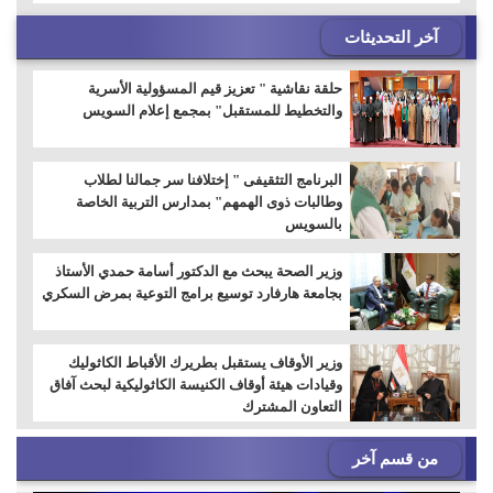
آخر التحديثات
حلقة نقاشية " تعزيز قيم المسؤولية الأسرية
والتخطيط للمستقبل" بمجمع إعلام السويس
البرنامج التثقيفى " إختلافنا سر جمالنا لطلاب
وطالبات ذوى الهمهم" بمدارس التربية الخاصة
بالسويس
وزير الصحة يبحث مع الدكتور أسامة حمدي الأستاذ
بجامعة هارفارد توسيع برامج التوعية بمرض السكري
وزير الأوقاف يستقبل بطريرك الأقباط الكاثوليك
وقيادات هيئة أوقاف الكنيسة الكاثوليكية لبحث آفاق
التعاون المشترك
من قسم آخر