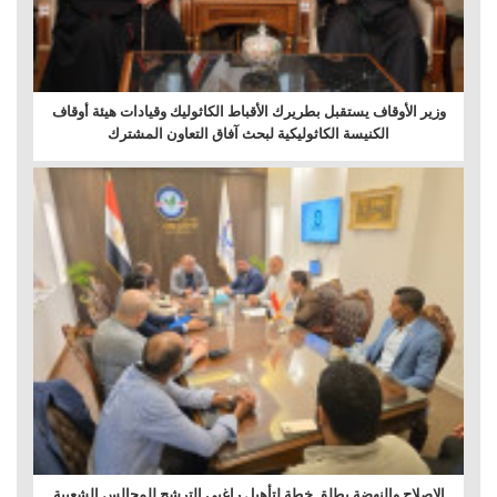
وزير الأوقاف يستقبل بطريرك الأقباط الكاثوليك وقيادات هيئة أوقاف
الكنيسة الكاثوليكية لبحث آفاق التعاون المشترك
الإصلاح والنهضة يطلق خطة لتأهيل راغبي الترشح للمجالس الشعبية