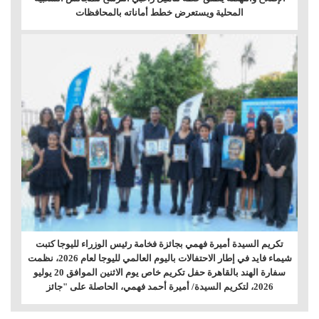
المحلية ويستعرض خطط أماناته بالمحافظات
تكريم السيدة أميرة فهمي بجائزة فخامة رئيس الوزراء لليوجا كتبت
شيماء فايد في إطار الاحتفالات باليوم العالمي لليوجا لعام 2026، نظمت
سفارة الهند بالقاهرة حفل تكريم خاص يوم الاثنين الموافق 20 يوليو
2026، لتكريم السيدة/ أميرة أحمد فهمي، الحاصلة على "جائز