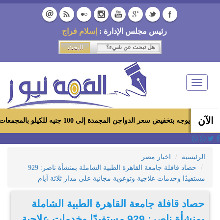
رئيس مجلس الإدارة :
إسلام فراج
Toggle
navigation
الآن
ض سعر الدواجن المجمدة إلى 100 جنيه للكيلو بالمجمعات الاستهلاكية ومعارض «أهلاً رمضان»
الرئيسية
اخبار مصر
حصاد قافلة جامعة القاهرة الطبية الشاملة بمنشأة ناصر: 929
مستفيدًا وخدمات علاجية وتوعوية مجانية على مدار ثلاثة أيام
حصاد قافلة جامعة القاهرة الطبية الشاملة
بمنشأة ناصر: 929 مستفيدًا وخدمات علاجية