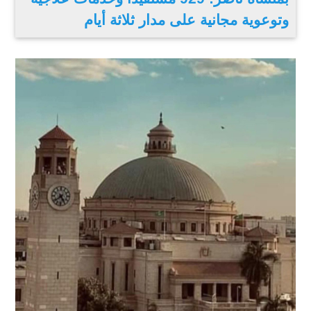
وتوعوية مجانية على مدار ثلاثة أيام