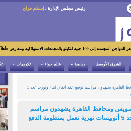
رئيس مجلس الإدارة :
إسلام فراج
معارض «أهلاً رمضان»
الشرق الأوسط
رياضة
عالم حواء
تكريمات
تك
وزير النقل ورئيس هيئة قناة السويس ومحافظ القاهرة يشهدون مراسم توقيع عقد اتفاق لبناء وتوريد عدد 5
السويس ومحافظ القاهرة يشهدون مراسم
توقيع عقد اتفاق لبناء وتوريد عدد 5 أتوبيسات نهرية تعمل بمنظومة الدفع