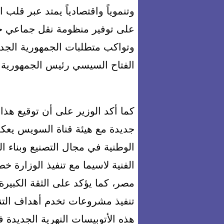
وتنموياً واقتصادياً يمتد عبر قل
على توفير منظومة نقل جماعي ح
وتواكب متطلبات الجمهورية الجد
الفتاح السيسي رئيس الجمهورية 
جديدة مع هيئة قناة السويس يعكس
الوطنية في مجال التصنيع وبناء ا
الفنية لاسيما مع تنفيذ الوزارة
مصر، كما يؤكد على الثقة الكبير
تنفيذ مشروعات تخدم أهداف التنم
هذه الأتوبيسات النهرية الجديدة 