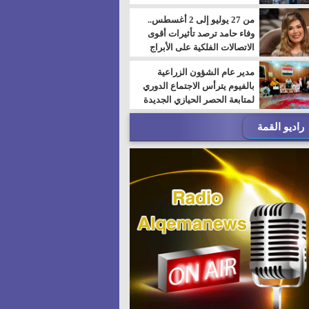
من 27 يوليو إلى 2 أغسطس..
وفاء حامد ترصد تأثيرات أقوى
الاتصالات الفلكية على الأبراج
مدير عام الشؤون الزراعية
بالفيوم يترأس الاجتماع الدوري
لمتابعة الحصر الحيازي الجديدة
راديو القمة