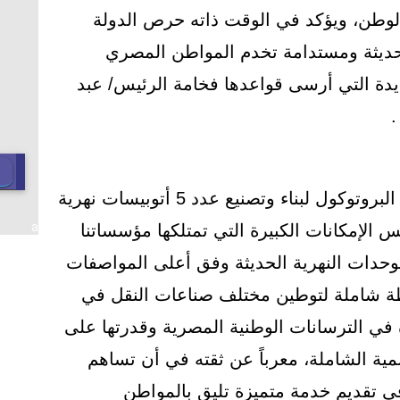
ب الوطن، ويؤكد في الوقت ذاته حرص الدولة
ديثة ومستدامة تخدم المواطن المصري
يدة التي أرسى قواعدها فخامة الرئيس/ عبد
.
كما أكد الوزير على أن توقيع هذا البروتوكول لبناء وتصنيع عدد 5 أتوبيسات نهرية
a
 الإمكانات الكبيرة التي تمتلكها مؤسساتنا
لوحدات النهرية الحديثة وفق أعلى المواصفات
 خطة شاملة لتوطين مختلف صناعات النقل في
ة في الترسانات الوطنية المصرية وقدرتها على
ية الشاملة، معرباً عن ثقته في أن تساهم
في تقديم خدمة متميزة تليق بالمواطن