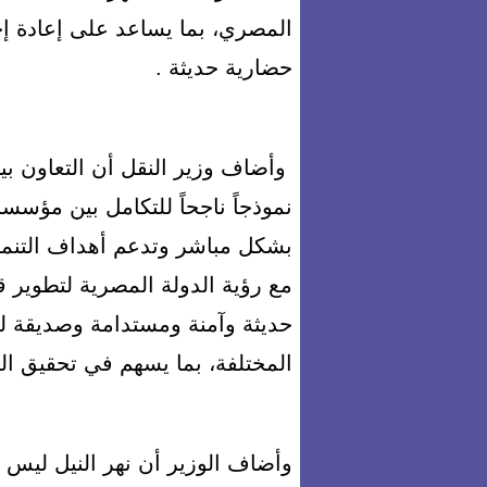
المصري، بما يساعد على إعادة إح
حضارية حديثة .
وأضاف وزير النقل أن التعاون بي
نموذجاً ناجحاً للتكامل بين مؤس
بشكل مباشر وتدعم أهداف التنمية
مع رؤية الدولة المصرية لتطوير ق
حديثة وآمنة ومستدامة وصديقة للب
المختلفة، بما يسهم في تحقيق الت
وأضاف الوزير أن نهر النيل ليس