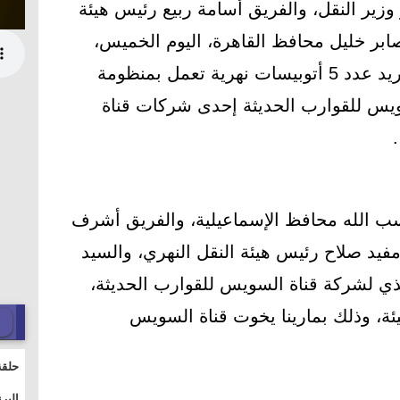
زير النقل، والفريق أسامة ربيع رئيس هيئة
صابر خليل محافظ القاهرة، اليوم الخميس،
مراسم توقيع عقد اتفاق لبناء وتوريد عدد 5 أتوبيسات نهرية تعمل بمنظومة
سويس للقوارب الحديثة إحدى شركات قناة
.
سب الله محافظ الإسماعيلية، والفريق أشرف
مفيد صلاح رئيس هيئة النقل النهري، والسيد
ي لشركة قناة السويس للقوارب الحديثة،
ة، وذلك بمارينا يخوت قناة السويس
حلقة
والت
البر