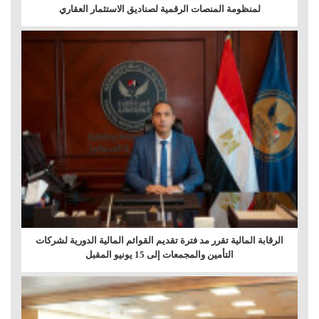
لمنظومة المنصات الرقمية لصناديق الاستثمار العقاري
الرقابة المالية تقرر مد فترة تقديم القوائم المالية الدورية لشركات
التأمين والمجمعات إلى 15 يونيو المقبل