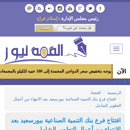
رئيس مجلس الإدارة :
إسلام فراج
Toggle
navigation
الآن
فيض سعر الدواجن المجمدة إلى 100 جنيه للكيلو بالمجمعات الاستهلاكية ومعارض «أهلاً رمضان»
الرئيسية
اقتصاد
افتتاح فرع بنك التنمية الصناعية ببورسعيد بعد الانتهاء من أعمال
التطوير الشامل
افتتاح فرع بنك التنمية الصناعية ببورسعيد بعد
الانتهاء من أعمال التطوير الشامل