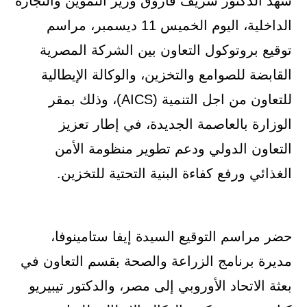
شهد الدكتور شريف فاروق وزير التموين والتجارة
الداخلية، اليوم الخميس 11 ديسمبر، مراسم
توقيع بروتوكول التعاون بين الشركة المصرية
القابضة للصوامع والتخزين، والوكالة الإيطالية
للتعاون من اجل التنمية (AICS)، وذلك بمقر
الوزارة بالعاصمة الجديدة، في إطار تعزيز
التعاون الدولي ودعم تطوير منظومة الأمن
الغذائي ورفع كفاءة البنية التحتية للتخزين.
حضر مراسم التوقيع السيدة إيفا ستامينوفا،
مديرة برنامج الزراعة والصحة بقسم التعاون في
بعثة الاتحاد الأوروبي إلى مصر، والدكتور تيبيريو