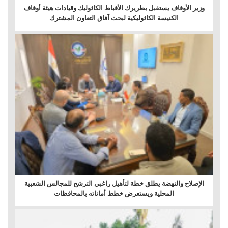
وزير الأوقاف يستقبل بطريرك الأقباط الكاثوليك وقيادات هيئة أوقاف
الكنيسة الكاثوليكية لبحث آفاق التعاون المشترك
الإصلاح والنهضة يطلق خطة لتأهيل راغبي الترشح للمجالس الشعبية
المحلية ويستعرض خطط أماناته بالمحافظات