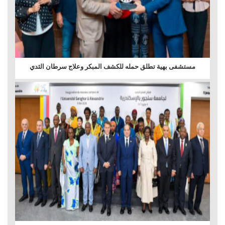
مستشفى بهية تطلق حمله للكشف المبكر وعلاج سرطان الثدي