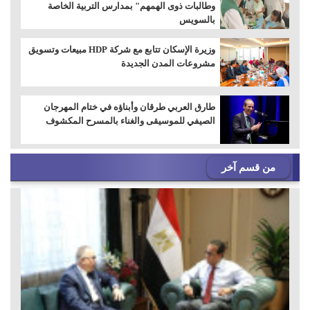
وطالبات ذوى الهمهم" بمدارس التربية الخاصة
بالسويس
وزيرة الإسكان تتابع مع شركة HDP مبيعات وتسويق
مشروعات المدن الجديدة
طارق العربي طرقان وأبناؤه في ختام المهرجان
الصيفي للموسيقى والغناء بالمسرح المكشوف
من قسم آخر