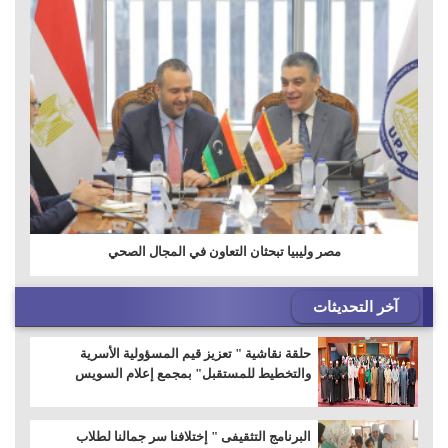
مصر وليبيا تبحثان التعاون في المجال الصحي
آخر التحديثات
حلقة نقاشية " تعزيز قيم المسؤولية الأسرية
والتخطيط للمستقبل" بمجمع إعلام السويس
البرنامج التثقيفى " إختلافنا سر جمالنا لطلاب