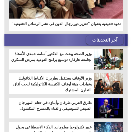
ندوة تثقيفية بعنوان "تعزيز دور رجال الدين فى نشر الرسائل التثقيفية"
آخر التحديثات
وزير الصحة يبحث مع الدكتور أسامة حمدي الأستاذ
بجامعة هارفارد توسيع برامج التوعية بمرض السكري
وزير الأوقاف يستقبل بطريرك الأقباط الكاثوليك
وقيادات هيئة أوقاف الكنيسة الكاثوليكية لبحث آفاق
التعاون المشترك
طارق العربي طرقان وأبناؤه في ختام المهرجان
الصيفي للموسيقى والغناء بالمسرح المكشوف
خبير تكنولوجيا معلومات: الذكاء الاصطناعى يحول