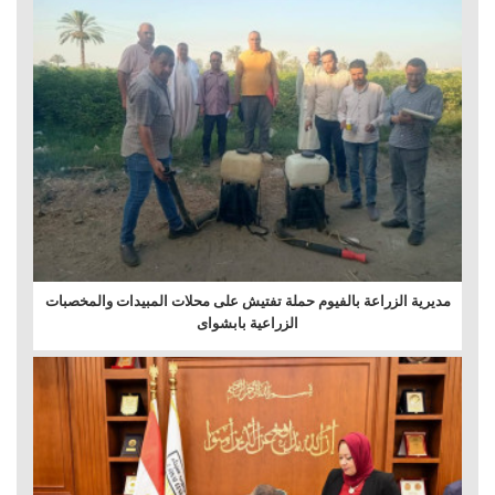
مديرية الزراعة بالفيوم حملة تفتيش على محلات المبيدات والمخصبات
الزراعية بابشواى