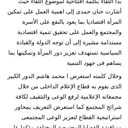
بدأ اللقاء بكلمة افتتاحية لموضوع اللقاء حيث
أشارت حنان حمدى إلى اهمية العمل على تمكين
المرأة اقتصاديا بما يعود بالنفع على الأسرة
والمجتمع والعمل على تحقيق تنمية اقتصادية
مستدامة مشيرة إلى أن توجه الدولة والقيادة
السياسية تستهدف تعزيز دور المرأة وتمكينها بما
يساهم فى جهود التنمية
وخلال كلمته استعرض ا محمد هاشم الدور الكبير
الذى يقوم به قطاع الإعلام الداخلى من خلال
مجمعاته الإعلامية لرفع الوعى والتثقيف لكافة
شرائح المجتمع كما استعرض التعريف بمحاور
استراتيجية القطاع لتعزيز الوعى المجتمعى
ومناقشة القضايا المجتمعية المختلفة مؤكدا على.