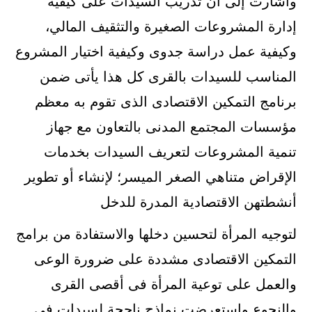
وأشارت إلى أن تدريب السيدات على كيفية
إدارة المشروعات الصغيرة والتثقيف المالي،
وكيفية عمل دراسة جدوى وكيفية اختيار المشروع
المناسب للسيدات بالقرى كل هذا يأتى ضمن
برنامج التمكين الاقتصادى الذى تقوم به معظم
مؤسسات المجتمع المدنى بالتعاون مع جهاز
تنمية المشروعات لتعريف السيدات بخدمات
الإقراض متناهي الصغر الميسر؛ لإنشاء أو تطوير
أنشطتهن الاقتصادية المدرة للدخل
لتوجيه المرأة لتحسين دخلها والاستفادة من برامج
التمكين الاقتصادى مشددة على ضرورة الوعى
والعمل على توعية المرأة فى أقصى القرى
والنجوع واستعرضت نماذج ناحجة لسيدات فى