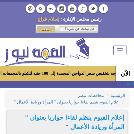
رئيس مجلس الإدارة :
إسلام فراج
Toggle
navigation
الآن
دواجن المجمدة إلى 100 جنيه للكيلو بالمجمعات الاستهلاكية ومعارض «أهلاً رمضان»
الرئيسية
محافظات مصر
إعلام الفيوم ينظم لقاءا حواريا بعنوان " المرأة وريادة الأعمال "
إعلام الفيوم ينظم لقاءا حواريا بعنوان "
المرأة وريادة الأعمال "