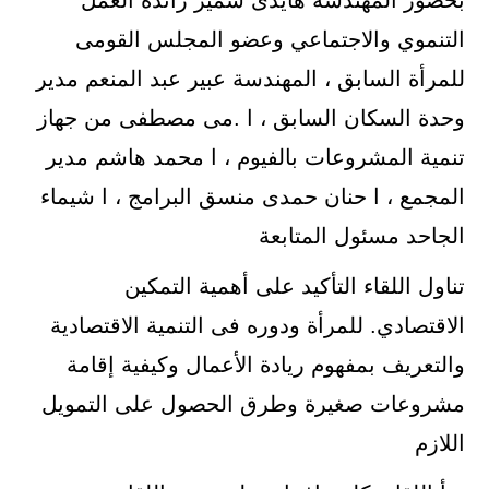
بحضور المهندسة هايدى سمير رائدة العمل
التنموي والاجتماعي وعضو المجلس القومى
للمرأة السابق ، المهندسة عبير عبد المنعم مدير
وحدة السكان السابق ، ا .مى مصطفى من جهاز
تنمية المشروعات بالفيوم ، ا محمد هاشم مدير
المجمع ، ا حنان حمدى منسق البرامج ، ا شيماء
الجاحد مسئول المتابعة
تناول اللقاء التأكيد على أهمية التمكين
الاقتصادي. للمرأة ودوره فى التنمية الاقتصادية
والتعريف بمفهوم ريادة الأعمال وكيفية إقامة
مشروعات صغيرة وطرق الحصول على التمويل
اللازم