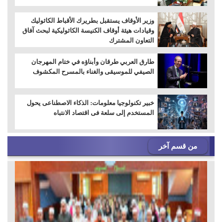
وزير الأوقاف يستقبل بطريرك الأقباط الكاثوليك
وقيادات هيئة أوقاف الكنيسة الكاثوليكية لبحث آفاق
التعاون المشترك
طارق العربي طرقان وأبناؤه في ختام المهرجان
الصيفي للموسيقى والغناء بالمسرح المكشوف
خبير تكنولوجيا معلومات: الذكاء الاصطناعى يحول
المستخدم إلى سلعة فى اقتصاد الانتباه
من قسم آخر