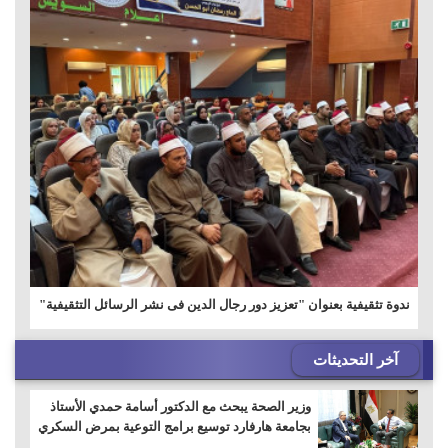
ندوة تثقيفية بعنوان "تعزيز دور رجال الدين فى نشر الرسائل التثقيفية"
آخر التحديثات
وزير الصحة يبحث مع الدكتور أسامة حمدي الأستاذ
بجامعة هارفارد توسيع برامج التوعية بمرض السكري