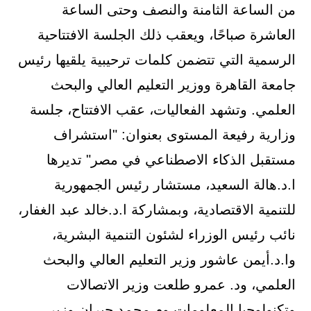
من الساعة الثامنة والنصف وحتى الساعة
العاشرة صباحًا، ويعقب ذلك الجلسة الافتتاحية
الرسمية التي تتضمن كلمات ترحيبية يلقيها رئيس
جامعة القاهرة ووزير التعليم العالي والبحث
العلمي. وتشهد الفعاليات، عقب الافتتاح، جلسة
وزارية رفيعة المستوى بعنوان: "استشراف
مستقبل الذكاء الاصطناعي في مصر" تديرها
ا.د.هالة السعيد، مستشار رئيس الجمهورية
للتنمية الاقتصادية، وبمشاركة ا.د.خالد عبد الغفار،
نائب رئيس الوزراء لشئون التنمية البشرية،
وا.د.أيمن عاشور وزير التعليم العالي والبحث
العلمي، ود. عمرو طلعت وزير الاتصالات
وتكنولوجيا المعلومات وم.محمد جبران وزير