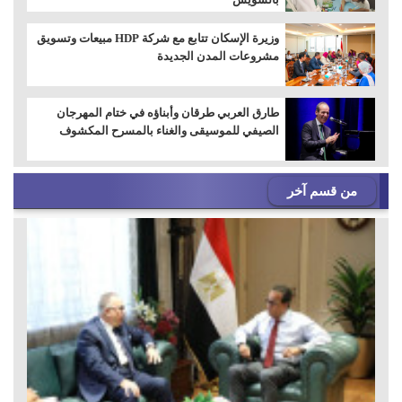
وزيرة الإسكان تتابع مع شركة HDP مبيعات وتسويق
مشروعات المدن الجديدة
طارق العربي طرقان وأبناؤه في ختام المهرجان
الصيفي للموسيقى والغناء بالمسرح المكشوف
من قسم آخر