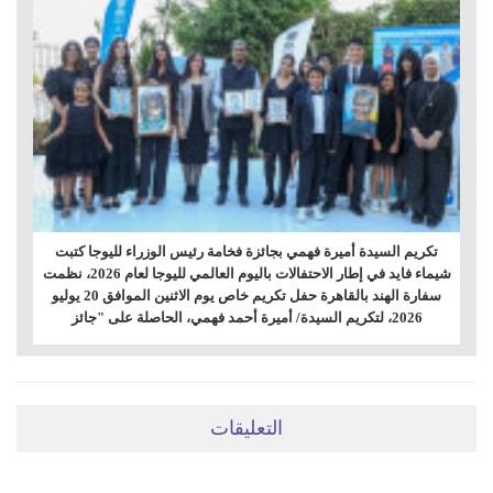
تكريم السيدة أميرة فهمي بجائزة فخامة رئيس الوزراء لليوجا كتبت
شيماء فايد في إطار الاحتفالات باليوم العالمي لليوجا لعام 2026، نظمت
سفارة الهند بالقاهرة حفل تكريم خاص يوم الاثنين الموافق 20 يوليو
2026، لتكريم السيدة/ أميرة أحمد فهمي، الحاصلة على "جائز
التعليقات
ضعي تعليقَكِ هنا