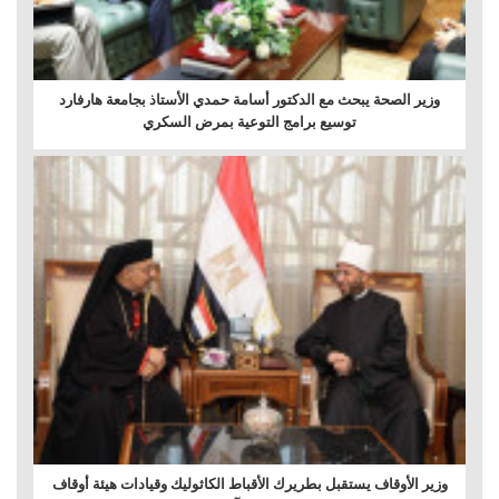
وزير الصحة يبحث مع الدكتور أسامة حمدي الأستاذ بجامعة هارفارد
توسيع برامج التوعية بمرض السكري
وزير الأوقاف يستقبل بطريرك الأقباط الكاثوليك وقيادات هيئة أوقاف