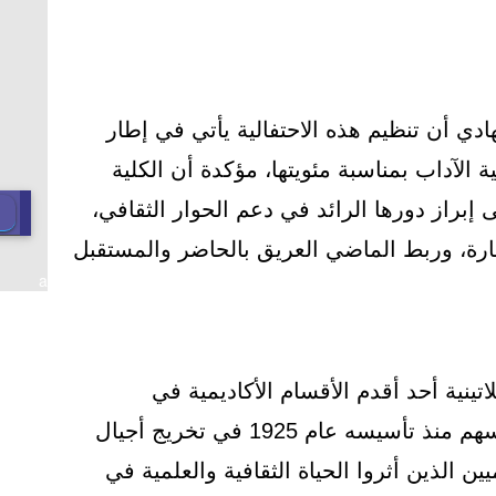
ادي أن تنظيم هذه الاحتفالية يأتي في إطار
ة الآداب بمناسبة مئويتها، مؤكدة أن الكلية
إبراز دورها الرائد في دعم الحوار الثقافي،
ارة، وربط الماضي العريق بالحاضر والمستقبل
a
اتينية أحد أقدم الأقسام الأكاديمية في
الجامعات المصرية والعربية، إذ أسهم منذ تأسيسه عام 1925 في تخريج أجيال
ين الذين أثروا الحياة الثقافية والعلمية في