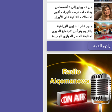
من 27 يوليو إلى 2 أغسطس..
وفاء حامد ترصد تأثيرات أقوى
الاتصالات الفلكية على الأبراج
مدير عام الشؤون الزراعية
بالفيوم يترأس الاجتماع الدوري
لمتابعة الحصر الحيازي الجديدة
راديو القمة