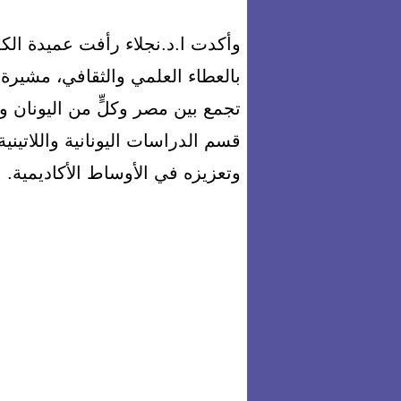
وأكدت ا.د.نجلاء رأفت عميدة الكلي
بالعطاء العلمي والثقافي، مشيرة إ
تجمع بين مصر وكلٍّ من اليونان وإ
قسم الدراسات اليونانية واللاتين
وتعزيزه في الأوساط الأكاديمية.