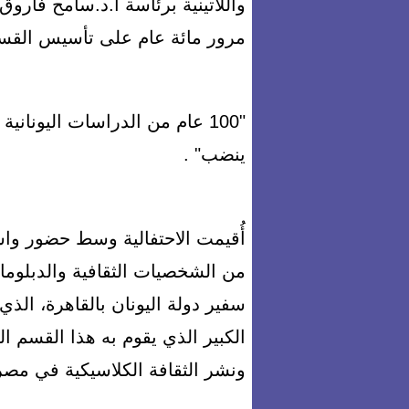
واللاتينية برئاسة ا.د.سامح فاروق
مرور مائة عام على تأسيس القس
"100 عام من الدراسات اليونان
ينضب" .
أُقيمت الاحتفالية وسط حضور واسع
من الشخصيات الثقافية والدبلوماس
سفير دولة اليونان بالقاهرة، الذ
الكبير الذي يقوم به هذا القسم 
ونشر الثقافة الكلاسيكية في مصر