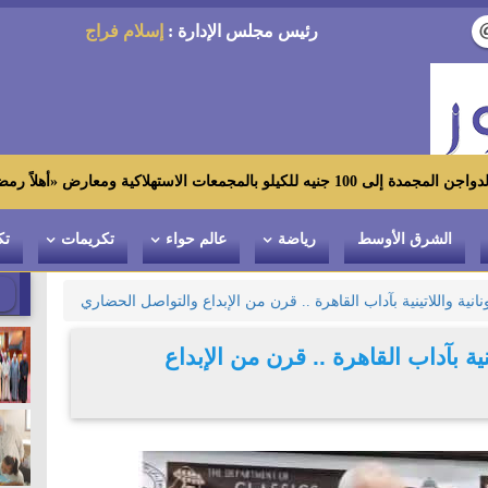
رئيس مجلس الإدارة :
إسلام فراج
لاً رمضان»
الشرق الأوسط
رياضة
عالم حواء
تكريمات
تك
نانية واللاتينية بآداب القاهرة .. قرن من الإبداع والتواصل الحضاري
نية بآداب القاهرة .. قرن من الإبداع