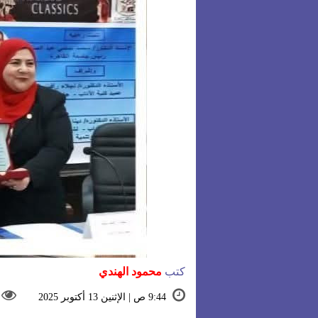
كتب
محمود الهندي
9:44 ص | الإثنين 13 أكتوبر 2025