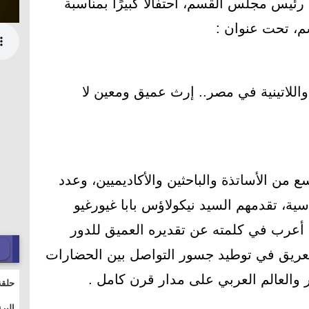
 رئيس مجلس القسم، احتفالًا كبيرًا بمناسبة
م، تحت عنوان :
ية واللاتينية في مصر.. إرث عميق ومعين لا
 من الأساتذة والباحثين والأكاديميين، وعدد
ية، تقدمهم السيد نيكولاؤس بابا غيورغيو
ي أعرب في كلمته عن تقديره العميق للدور
العريق في توطيد جسور التواصل بين الحضارات
 والعالم العربي على مدار قرن كامل .
حلقة
والت
البر