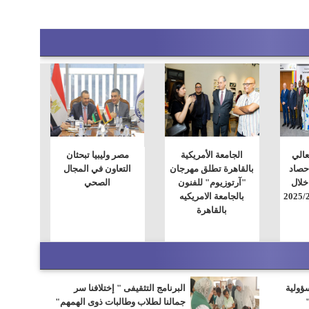
لعالي
الجامعة الأمريكية
مصر وليبيا تبحثان
حصاد
بالقاهرة تطلق مهرجان
التعاون في المجال
خلال
"آرتوزيوم" للفنون
الصحي
بالجامعة الامريكيه
بالقاهرة
سؤولية
البرنامج التثقيفى " إختلافنا سر
جمالنا لطلاب وطالبات ذوى الهمهم"