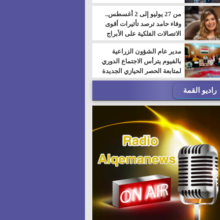
من 27 يوليو إلى 2 أغسطس..
وفاء حامد ترصد تأثيرات أقوى
الاتصالات الفلكية على الأبراج
مدير عام الشؤون الزراعية
بالفيوم يترأس الاجتماع الدوري
لمتابعة الحصر الحيازي الجديدة
راديو القمة