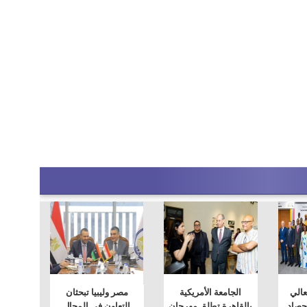
لعالي
الجامعة الأمريكية
مصر وليبيا تبحثان
حصاد
بالقاهرة تطلق مهرجان
التعاون في المجال