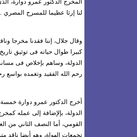
المخرج الدكتور عمرو دوارة، الذ
لنا إرثا عظيما للمسرح المصري .
وقال جلال، إننا فقدنا مخرجا ون
كبيرا طوال حياته فى توثيق تاري
الدولة، وساهم بإخلاص فى مساند
رحم الله الفقيد وتغمده بواسع رح
أخرج الدكتور عمرو دوارة خمسة
الدولة، بإلإضافة إلى عمله كمخر
القومي، أما النصف الثاني من ال
تجمعات الهواة، وهو أيضا ناقد م