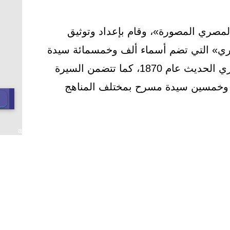
مصري المصورة»، وقام بإعداد وتوثيق
» التي تضم أسماء ألف وخمسمائة سيدة
مسرح من بدايات المسرح المصري الحديث عام 1870، كما تتضمن السيرة
ة وخمسين سيدة مسرح بمختلف المناهج
a