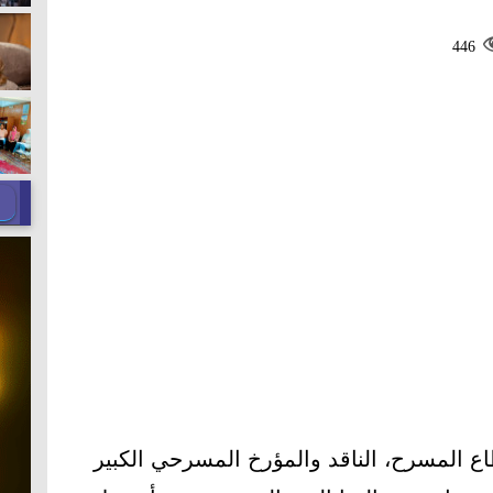
446
ع المسرح، الناقد والمؤرخ المسرحي الكبير