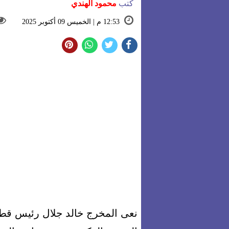
كتب
محمود الهندي
12:53 م | الخميس 09 أكتوبر 2025
نعى المخرج خالد جلال رئيس قطا