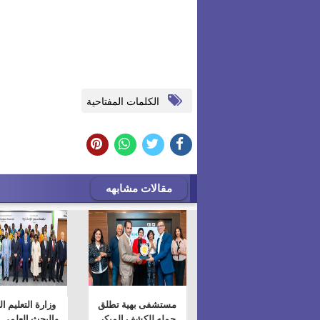
الكلمات المفتاحية
مقالات مشابهه
مستشفى بهية تطلق
وزارة التعليم ا
حمله للكشف المبكر
والبحث العلمي 