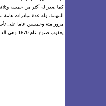
كما صدر له أكثر من خمسة وثلاث
المهمة، وله عدة مبادرات هامة من
مرور مئة وخمسين عاما على تأ
يعقوب صنوع عام 1870 وهي الدعوة التي تبنتها وزارة الثقافة بعد ذلك .