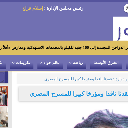
رئيس مجلس الإدارة :
إسلام فراج
رض «أهلاً رمضان»
الشرق الأوسط
رياضة
عالم حواء
تكريمات
تك
و دوارة : فقدنا ناقدا ومؤرخا كبيرا للمسرح المصري
فقدنا ناقدا ومؤرخا كبيرا للمسرح المصري