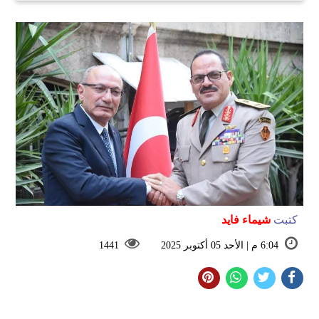
كتبت
شيماء فايد
6:04 م | الأحد 05 أكتوبر 2025
1441