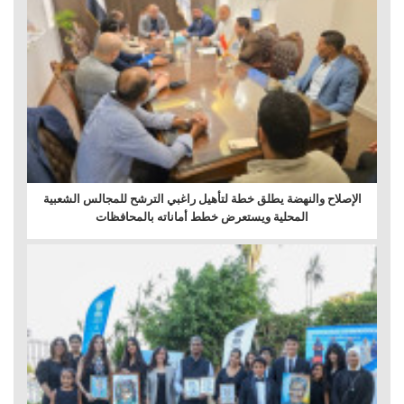
الإصلاح والنهضة يطلق خطة لتأهيل راغبي الترشح للمجالس الشعبية
المحلية ويستعرض خطط أماناته بالمحافظات