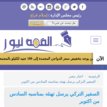
رئيس مجلس الإدارة :
إسلام فراج
Toggle
navigation
الآن
 بتخفيض سعر الدواجن المجمدة إلى 100 جنيه للكيلو بالمجمعات الاستهلاكية ومعارض «أهلاً رمضان»
الرئيسية
اخبار مصر
السفير التركي يرسل تهنئه بمناسبه السادس من اكتوبر
السفير التركي يرسل تهنئه بمناسبه السادس
من اكتوبر