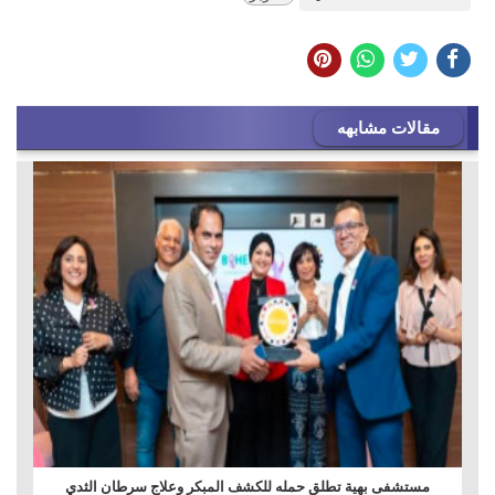
مقالات مشابهه
مستشفى بهية تطلق حمله للكشف المبكر وعلاج سرطان الثدي