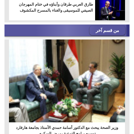
طارق العربي طرقان وأبناؤه في ختام المهرجان
الصيفي للموسيقى والغناء بالمسرح المكشوف
من قسم آخر
وزير الصحة يبحث مع الدكتور أسامة حمدي الأستاذ بجامعة هارفارد
توسيع برامج التوعية بمرض السكري