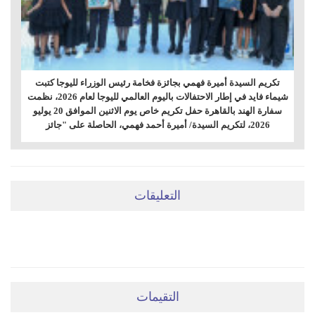
تكريم السيدة أميرة فهمي بجائزة فخامة رئيس الوزراء لليوجا كتبت
شيماء فايد في إطار الاحتفالات باليوم العالمي لليوجا لعام 2026، نظمت
سفارة الهند بالقاهرة حفل تكريم خاص يوم الاثنين الموافق 20 يوليو
2026، لتكريم السيدة/ أميرة أحمد فهمي، الحاصلة على "جائز
التعليقات
ضعي تعليقَكِ هنا
التقيمات