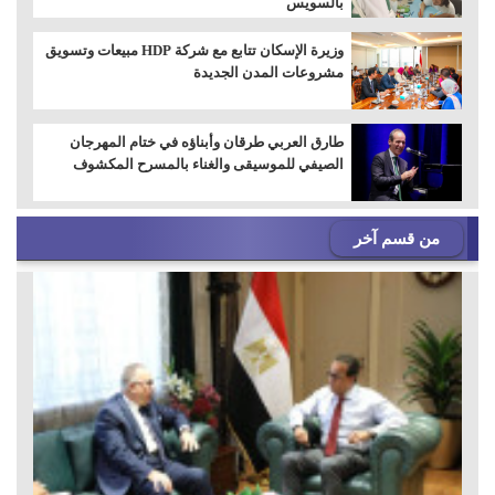
بالسويس
وزيرة الإسكان تتابع مع شركة HDP مبيعات وتسويق
مشروعات المدن الجديدة
طارق العربي طرقان وأبناؤه في ختام المهرجان
الصيفي للموسيقى والغناء بالمسرح المكشوف
من قسم آخر