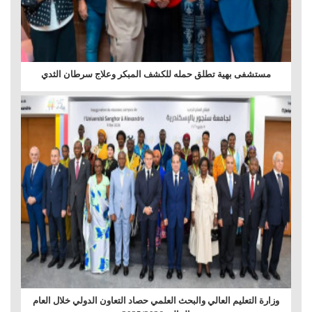
مستشفى بهية تطلق حمله للكشف المبكر وعلاج سرطان الثدي
وزارة التعليم العالي والبحث العلمي حصاد التعاون الدولي خلال العام