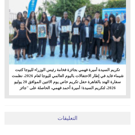
تكريم السيدة أميرة فهمي بجائزة فخامة رئيس الوزراء لليوجا كتبت
شيماء فايد في إطار الاحتفالات باليوم العالمي لليوجا لعام 2026، نظمت
سفارة الهند بالقاهرة حفل تكريم خاص يوم الاثنين الموافق 20 يوليو
2026، لتكريم السيدة/ أميرة أحمد فهمي، الحاصلة على "جائز
التعليقات
ضعي تعليقَكِ هنا