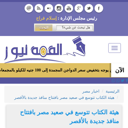
رئيس مجلس الإدارة :
إسلام فراج
Toggle
navigation
الآن
خفيض سعر الدواجن المجمدة إلى 100 جنيه للكيلو بالمجمعات الاستهلاكية ومعارض «أهلاً رمضان»
الرئيسية
اخبار مصر
هيئة الكتاب تتوسع في صعيد مصر بافتتاح منافذ جديدة بالأقصر
هيئة الكتاب تتوسع في صعيد مصر بافتتاح
منافذ جديدة بالأقصر