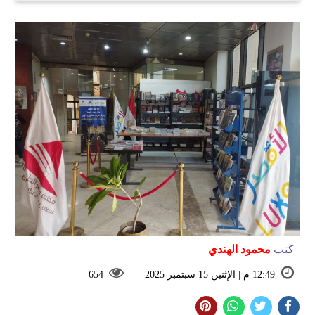
كتب
محمود الهندي
12:49 م | الإثنين 15 سبتمبر 2025
654