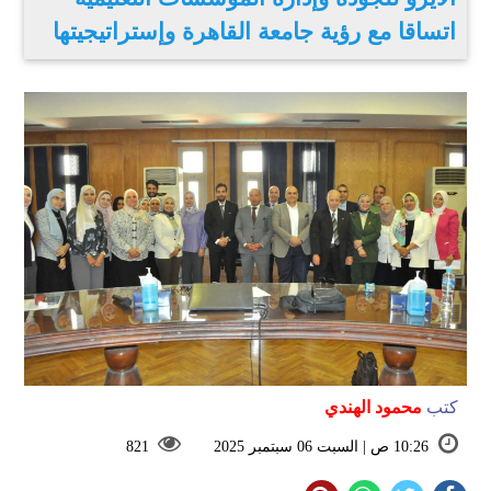
اتساقا مع رؤية جامعة القاهرة وإستراتيجيتها
كتب
محمود الهندي
10:26 ص | السبت 06 سبتمبر 2025
821