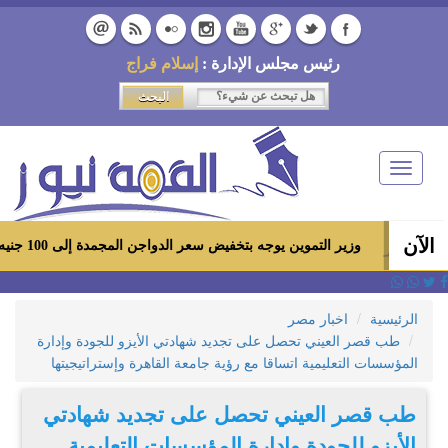
رئيس مجلس الإدارة :
إسلام فراج
Toggle
navigation
الآن
وزير التموين يوجه بتخفيض سعر الدواجن المجمدة إلى 100 جنيه للكيلو بالمجمعات الاستهلاكية ومعارض «أهلاً رمضان»
الرئيسية
اخبار مصر
طب قصر العيني تحصل على تجديد شهادتي الأيزو للجودة وإدارة
المؤسسات التعليمية اتساقا مع رؤية جامعة القاهرة وإستراتيجيتها
طب قصر العيني تحصل على تجديد شهادتي
الأيزو للجودة وإدارة المؤسسات التعليمية