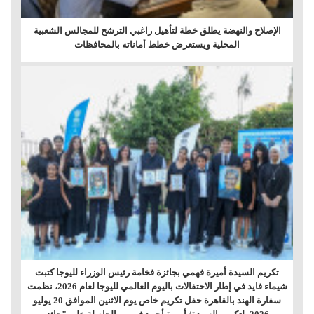
الإصلاح والنهضة يطلق خطة لتأهيل راغبي الترشح للمجالس الشعبية
المحلية ويستعرض خطط أماناته بالمحافظات
تكريم السيدة أميرة فهمي بجائزة فخامة رئيس الوزراء لليوجا كتبت
شيماء فايد في إطار الاحتفالات باليوم العالمي لليوجا لعام 2026، نظمت
سفارة الهند بالقاهرة حفل تكريم خاص يوم الاثنين الموافق 20 يوليو