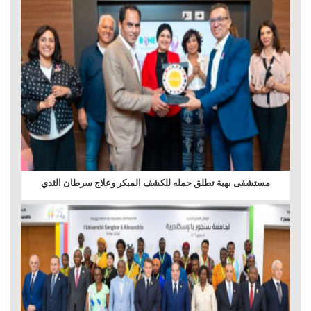
مستشفى بهية تطلق حمله للكشف المبكر وعلاج سرطان الثدي