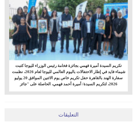
تكريم السيدة أميرة فهمي بجائزة فخامة رئيس الوزراء لليوجا كتبت
شيماء فايد في إطار الاحتفالات باليوم العالمي لليوجا لعام 2026، نظمت
سفارة الهند بالقاهرة حفل تكريم خاص يوم الاثنين الموافق 20 يوليو
2026، لتكريم السيدة/ أميرة أحمد فهمي، الحاصلة على "جائز
التعليقات
ضعي تعليقَكِ هنا