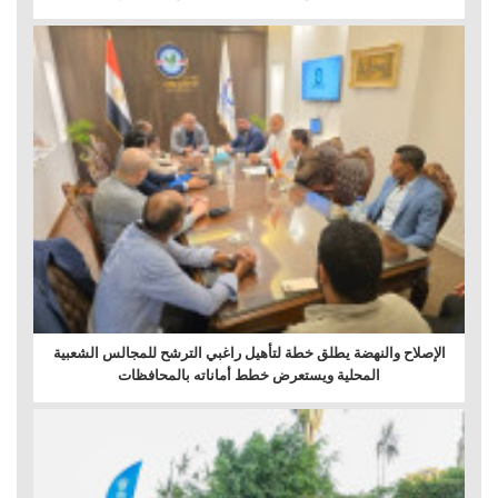
الإصلاح والنهضة يطلق خطة لتأهيل راغبي الترشح للمجالس الشعبية
المحلية ويستعرض خطط أماناته بالمحافظات