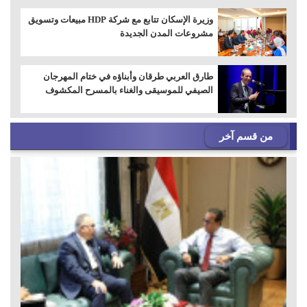
وزيرة الإسكان تتابع مع شركة HDP مبيعات وتسويق
مشروعات المدن الجديدة
طارق العربي طرقان وأبناؤه في ختام المهرجان
الصيفي للموسيقى والغناء بالمسرح المكشوف
من قسم آخر