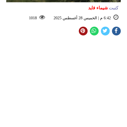
كتبت
شيماء فايد
6:42 م | الخميس 28 أغسطس 2025
1018