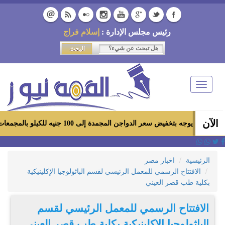
رئيس مجلس الإدارة :
إسلام فراج
Toggle
navigation
الآن
فيض سعر الدواجن المجمدة إلى 100 جنيه للكيلو بالمجمعات الاستهلاكية ومعارض «أهلاً رمضان»
الرئيسية
اخبار مصر
الافتتاح الرسمي للمعمل الرئيسي لقسم الباثولوجيا الإكلينيكية
بكلية طب قصر العيني
الافتتاح الرسمي للمعمل الرئيسي لقسم
الباثولوجيا الإكلينيكية بكلية طب قصر العيني