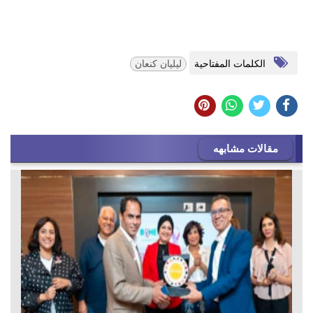
الكلمات المفتاحية
ليليان كنعان
مقالات مشابهه