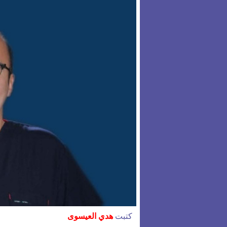
كتبت
هدي العيسوى