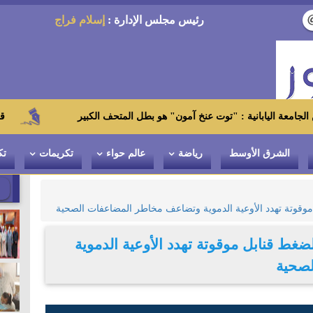
رئيس مجلس الإدارة :
إسلام فراج
ة : "توت عنخ آمون" هو بطل المتحف الكبير
قرار جمهوري بتكل
الشرق الأوسط
رياضة
عالم حواء
تكريمات
تك
 موقوتة تهدد الأوعية الدموية وتضاعف مخاطر المضاعفات الصحية
لضغط قنابل موقوتة تهدد الأوعية الدموية
صحية