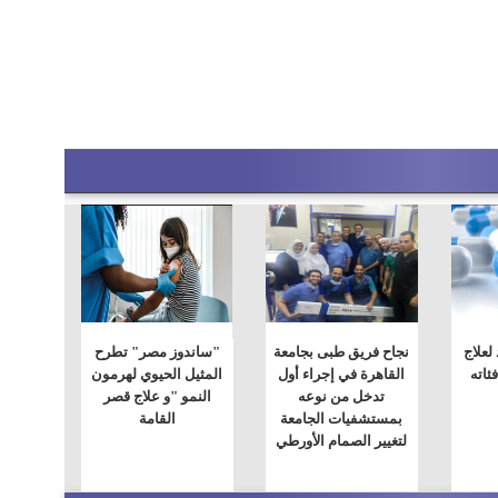
لعلاج
نجاح فريق طبى بجامعة
"ساندوز مصر" تطرح
ئاته
القاهرة في إجراء أول
المثيل الحيوي لهرمون
تدخل من نوعه
النمو "و علاج قصر
بمستشفيات الجامعة
القامة
لتغيير الصمام الأورطي