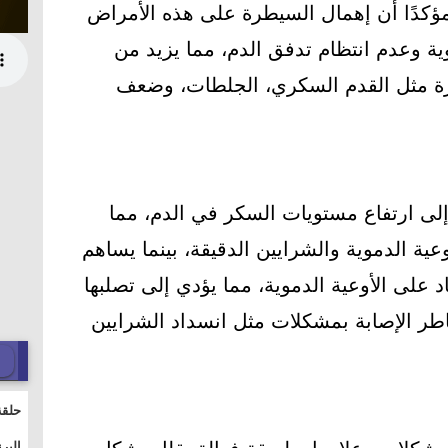
مؤكدًا أن إهمال السيطرة على هذه الأمراض
ية وعدم انتظام تدفق الدم، مما يزيد من
رة مثل القدم السكري، الجلطات، وضعف
لى ارتفاع مستويات السكر في الدم، مما
وعية الدموية والشرايين الدقيقة، بينما يساهم
د على الأوعية الدموية، مما يؤدي إلى تصلبها
طر الإصابة بمشكلات مثل انسداد الشرايين
حلقة
والت
البر