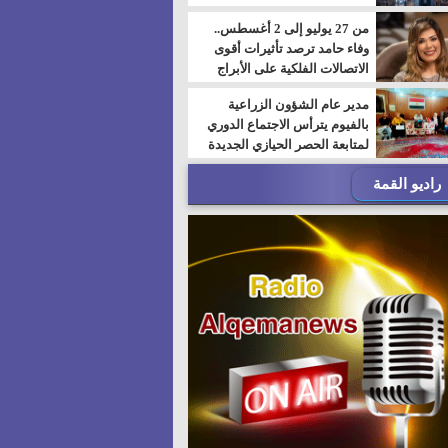
من 27 يوليو إلى 2 أغسطس..
وفاء حامد ترصد تأثيرات أقوى
الاتصالات الفلكية على الأبراج
مدير عام الشؤون الزراعية
بالفيوم يترأس الاجتماع الدوري
لمتابعة الحصر الحيازي الجديدة
راديو القمة