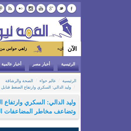
الآن
زاهي حواس من الجامعة الياباني
الرئيسية
أخبار مصر
أخبار عالمية
الرئيسية
عالم حواء
الصحة والرشاقة
وليد الدالي: السكري وارتفاع الضغط قنابل
وليد الدالي: السكري وارتفاع ا
وتضاعف مخاطر المضاعفات ال