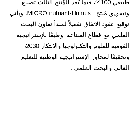
طبيعي 100%، فيما يُعد المُنتج الثالث تصنيع
وتسويق مُنتج : MICRO nutriant-Humus، ويأتي
توقيع عقود الاتفاق تفعيلاً لمبدأ تعاون البحث
العلمي مع قطاع الصناعة، وطبقًا للإستراتيجية
القومية للعلوم والتكنولوجيا والابتكار 2030،
وتحقيقًا لمحاور الإستراتيجية الوطنية للتعليم
العالي والبحث العلمي .