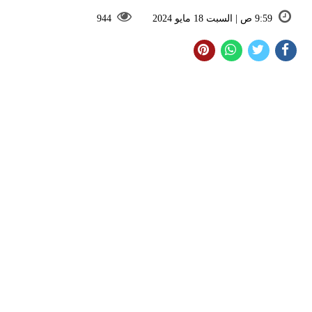
9:59 ص | السبت 18 مايو 2024
944