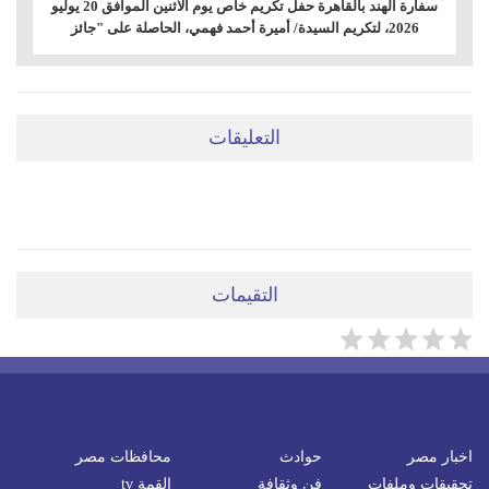
سفارة الهند بالقاهرة حفل تكريم خاص يوم الاثنين الموافق 20 يوليو
2026، لتكريم السيدة/ أميرة أحمد فهمي، الحاصلة على "جائز
التعليقات
ضعي تعليقَكِ هنا
التقيمات
اخبار مصر
حوادث
محافظات مصر
تحقيقات وملفات
فن وثقافة
القمة tv