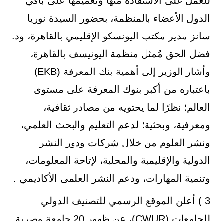
للعمل على الاستفادة منها وتعميمها على باقي
الدول الأعضاء بالمنظمة، بحضور السيدة نوريا
سانز مدير مكتب اليونسكو الإقليمي بالقاهرة، ود.
فضل الحق مُمثل منظمة اليونيسف بالقاهرة،
وأشار الوزير إلى أهمية بنك المعرفة (EKB)
باعتباره من أكبر بنوك المعرفة على مستوى
العالم؛ نظرًا لما يحتويه من مصادر ثقافية،
ومعرفية، وبحثية؛ لدعم التعليم والبحث العلمي،
ونشر العلوم من خلال شركات ودور النشر
الدولية والإقليمية والمحلية، لإتاحة المعلومات،
وتنمية المهارات، ودعم النشر العلمى الأكاديمي .
3 ) أعلن الموقع الرسمي للتصنيف الدولي
للجامعات (CWUR)، عن ظهور 20 جامعة مصرية