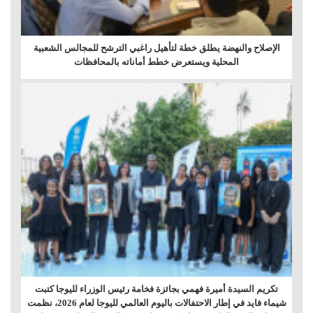
الإصلاح والنهضة يطلق خطة لتأهيل راغبي الترشح للمجالس الشعبية
المحلية ويستعرض خطط أماناته بالمحافظات
تكريم السيدة أميرة فهمي بجائزة فخامة رئيس الوزراء لليوجا كتبت
شيماء فايد في إطار الاحتفالات باليوم العالمي لليوجا لعام 2026، نظمت