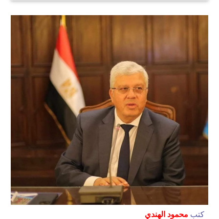
كتب
محمود الهندي