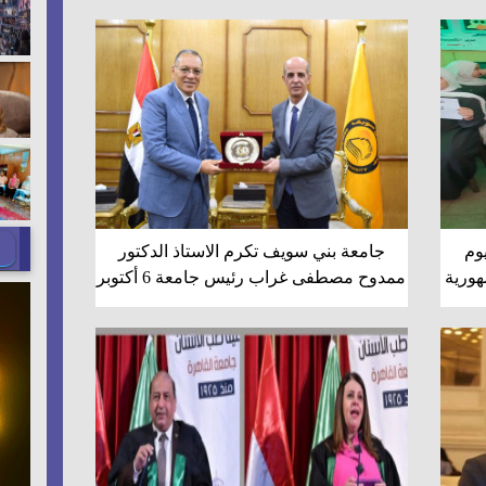
وم
جامعة بني سويف تكرم الاستاذ الدكتور
هورية
ممدوح مصطفى غراب رئيس جامعة 6 أكتوبر