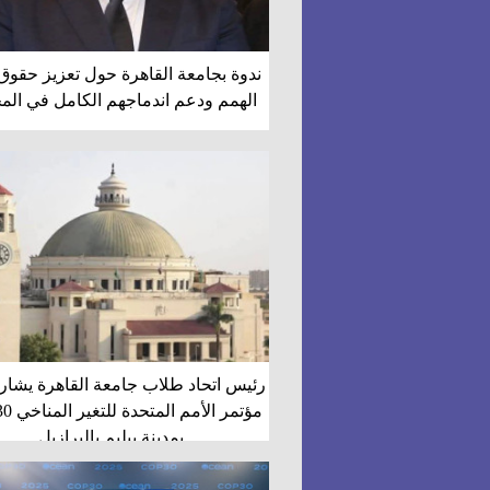
ندوة بجامعة القاهرة حول تعزيز حقوق
الهمم ودعم اندماجهم الكامل في الم
رئيس اتحاد طلاب جامعة القاهرة يشا
مؤتمر الأم
بمدينة بيليم بالبرازيل