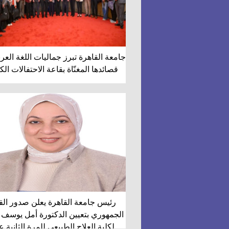
جامعة القاهرة تبرز جماليات اللغة العر
قصائدها المغنّاة بقاعة الاحتفالات ال
رئيس جامعة القاهرة يعلن صدور الق
الجمهوري بتعيين الدكتورة أمل يوسف ع
لكلية العلاج الطبيعي للمرة الثانية 