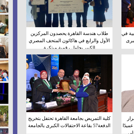
بية في
طلاب هندسة القاهرة يحصدون المركزين
كبرى
الأول والرابع في هاكاثون المتحف المصري
الكبير بحلول رقمية مبتكرة
رار
كلية التمريض بجامعة القاهرة تحتفل بتخريج
ميدًا
الدفعة57 بقاعة الاحتفالات الكبرى بالجامعة
علي