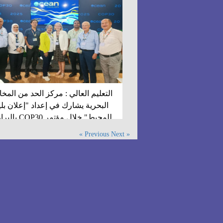
التعليم العالي : مركز الحد من المخ
البحرية يشارك في إعداد "إعلان بل
للمحيط" خلال مؤتمر COP30 بالبرازيل
Next »
« Previous