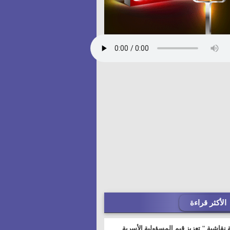
الأكثر قراءة
 نقاشية " تعزيز قيم المسؤولية الأسرية