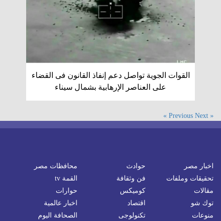
القوات الجوية تواصل دعم إنفاذ القانون فى القضاء
على العناصر الإرهابية بشمال سيناء
Next »
« Previous
اخبار مصر
حوادث
محافظات مصر
تحقيقات وملفات
فن وثقافة
القمة tv
مقالات
كوميكس
حوارات
توك شو
اقتصاد
اخبار عالمية
منوعات
تكنولوجى
الصحافة اليوم