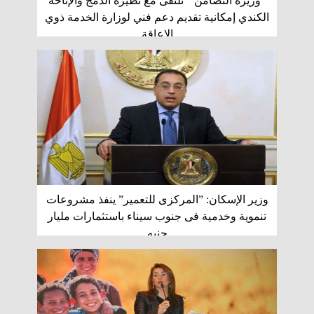
”وزيزة التضامن ” تلتقى مع نظيره الدمج والإتاحة
الكندي إمكانية تقديم دعم فني لوزارة الخدمة ذوي
الإعاقة
وزير الإسكان: ”المركزى للتعمير” ينفذ مشروعات
تنموية وخدمية فى جنوب سيناء باستثمارات مليار
جنيه